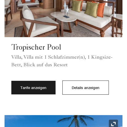
Tropischer Pool
Villa, Villa mit 1 Schlafzimmer(n), 1 Kingsize-
Bett, Blick auf das Resort
Tarife anzeigen
Details anzeigen
Symbol