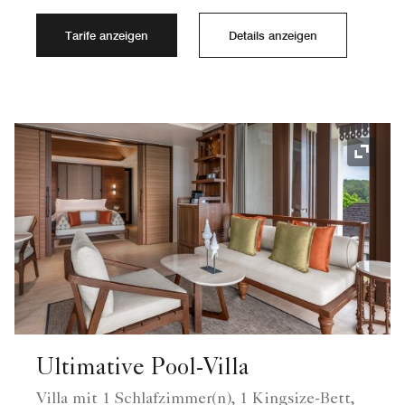
Tarife anzeigen
Details anzeigen
Symbol
Ultimative Pool-Villa
Villa mit 1 Schlafzimmer(n), 1 Kingsize-Bett,