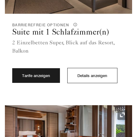
BARRIEREFREIE OPTIONEN
Suite mit 1 Schlafzimmer(n)
2 Einzelbetten Super, Blick auf das Resort,
Balkon
Tarife anzeigen
Details anzeigen
Symbol