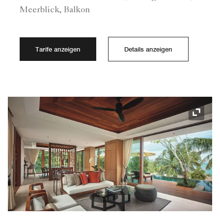
Meerblick, Balkon
Tarife anzeigen
Details anzeigen
Symbol