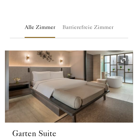
Alle Zimmer
Barrierefreie Zimmer
Symbol
Garten Suite