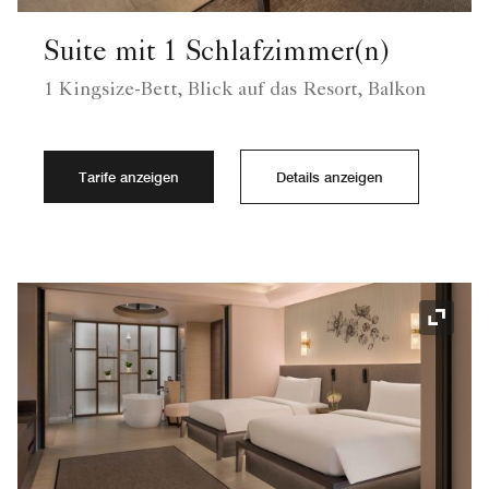
Suite mit 1 Schlafzimmer(n)
1 Kingsize-Bett, Blick auf das Resort, Balkon
Tarife anzeigen
Details anzeigen
Symbol