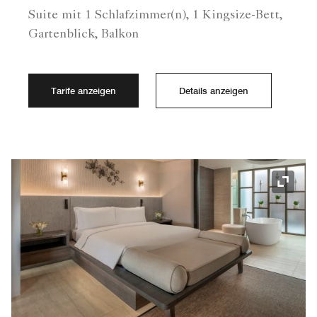
Suite mit 1 Schlafzimmer(n), 1 Kingsize-Bett,
Gartenblick, Balkon
Tarife anzeigen
Details anzeigen
Symbol