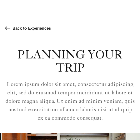
Back to Experiences
PLANNING YOUR
TRIP
Lorem ipsum dolor sit amet, consectetur adipiscing
elit, sed do eiusmod tempor incididunt ut labore et
dolore magna aliqua. Ut enim ad minim veniam, quis
nostrud exercitation ullamco laboris nisi ut aliquip
ex ea commodo consequat.