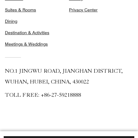
Suites & Rooms
Privacy Center
Dining
Destination & Activities
Meetings & Weddings
NO.1 JINGWU ROAD, JIANGHAN DISTRICT,
WUHAN, HUBEI, CHINA, 430022
TOLL FREE:
+86-27-59218888