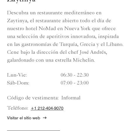
Zaytinya
Descubra un restaurante mediterráneo en
Zaytinya, el restaurante abierto todo el día de
nuestro hotel NoMad en Nueva York que ofrece
una selección de aperitivos innovadora, inspirada
en las gastronomías de Turquía, Grecia y el Líbano.
Cene bajo la dirección del chef José Andrés,
galardonado con una estrella Michelin.
Lun-Vie:
06:30 - 22:30
Sáb-Dom:
07:00 - 23:00
Código de vestimenta:
Informal
Teléfono:
+1 212-404-9070
Visitar el sitio web