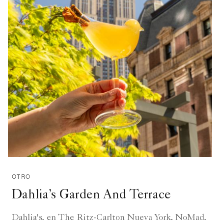
OTRO
Dahlia’s Garden And Terrace
Dahlia's, en The Ritz-Carlton Nueva York, NoMad,