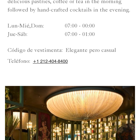
delicious pastries, coffee or tea in the morning
followed by hand-crafted cocktails in the evening.
Lun-Mié,Dom:
07:00 - 00:00
Jue-Sáb:
07:00 - 01:00
Código de vestimenta:
Elegante pero casual
Teléfono:
+1 212-404-8400