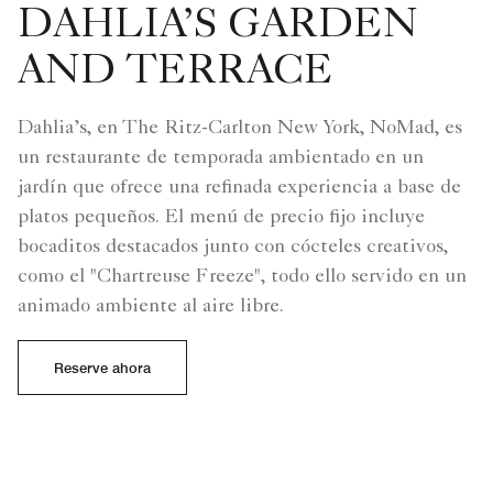
Deportes, Entrenamiento y Nutrición del presidente
DAHLIA’S GARDEN
Biden.
AND TERRACE
Dahlia’s, en The Ritz-Carlton New York, NoMad, es
un restaurante de temporada ambientado en un
jardín que ofrece una refinada experiencia a base de
platos pequeños. El menú de precio fijo incluye
bocaditos destacados junto con cócteles creativos,
como el "Chartreuse Freeze", todo ello servido en un
animado ambiente al aire libre.
Reserve ahora