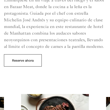
Embárquese en un viaje a través del fuego y el sabor
en Bazaar Meat, donde la cocina a la leña es la
protagonista. Guiada por el chef con estrella
Michelin José Andrés y su equipo culinario de clase
mundial, la experiencia en este restaurante de hotel
de Manhattan combina los audaces sabores
neoyorquinos con presentaciones teatrales, llevando
al límite el concepto de carnes a la parrilla moderno.
Reserve ahora