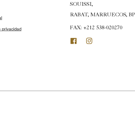
SOUISSI,
RABAT, MARRUECOS, BP 
al
FAX:
+212 538-020270
 privacidad
Facebook
Instagram