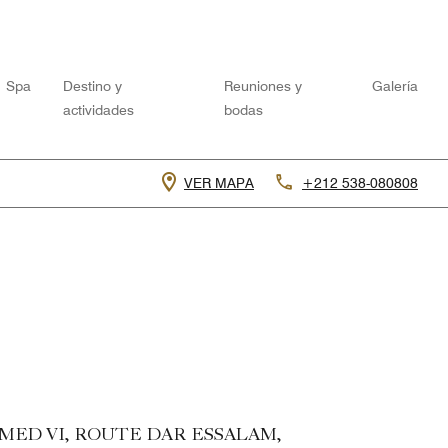
Spa
Destino y
Reuniones y
Galería
actividades
bodas
VER MAPA
+212 538-080808
MED VI, ROUTE DAR ESSALAM,