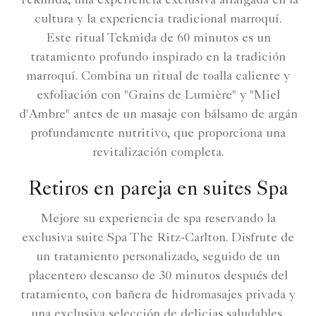
Tekmida, una experiencia exclusiva arraigada en la
cultura y la experiencia tradicional marroquí.
Este ritual Tekmida de 60 minutos es un
tratamiento profundo inspirado en la tradición
marroquí. Combina un ritual de toalla caliente y
exfoliación con "Grains de Lumière" y "Miel
d'Ambre" antes de un masaje con bálsamo de argán
profundamente nutritivo, que proporciona una
revitalización completa.
Retiros en pareja en suites Spa
Mejore su experiencia de spa reservando la
exclusiva suite Spa The Ritz-Carlton. Disfrute de
un tratamiento personalizado, seguido de un
placentero descanso de 30 minutos después del
tratamiento, con bañera de hidromasajes privada y
una exclusiva selección de delicias saludables.