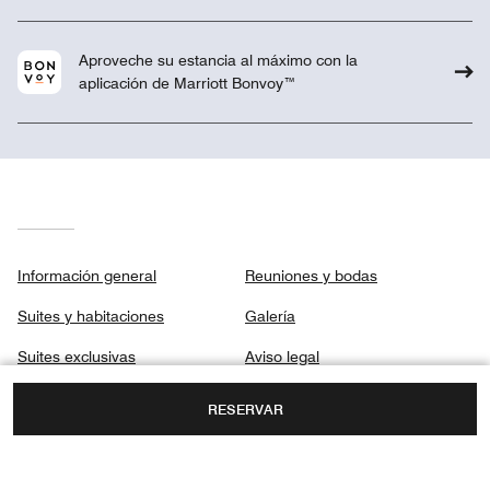
Aproveche su estancia al máximo con la
aplicación de Marriott Bonvoy™
Información general
Reuniones y bodas
Suites y habitaciones
Galería
Suites exclusivas
Aviso legal
Restaurantes
Centro de privacidad
RESERVAR
Spa
Destino y actividades