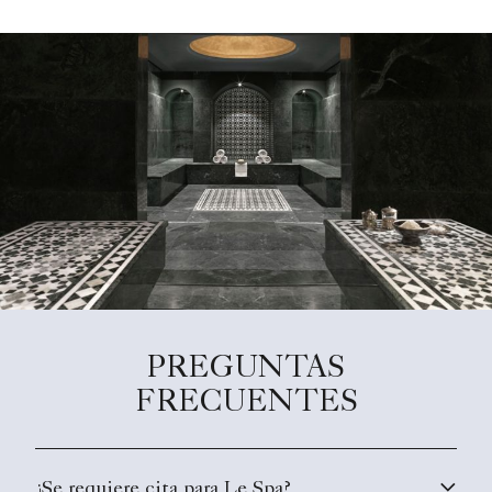
PREGUNTAS
FRECUENTES
¿Se requiere cita para Le Spa?