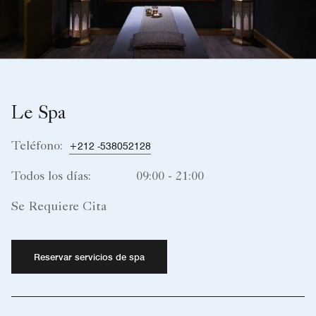
Le Spa
Teléfono:
+212 -538052128
Todos los días:
09:00 - 21:00
Se Requiere Cita
Reservar servicios de spa