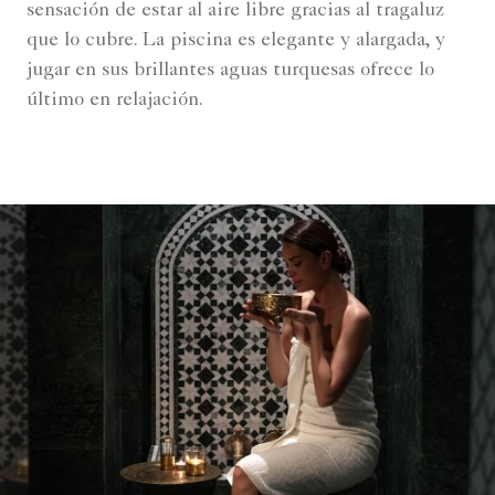
sensación de estar al aire libre gracias al tragaluz
que lo cubre. La piscina es elegante y alargada, y
jugar en sus brillantes aguas turquesas ofrece lo
último en relajación.