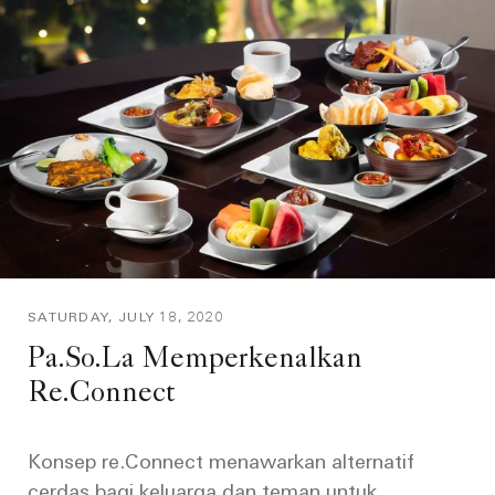
SATURDAY, JULY 18, 2020
Pa.So.La Memperkenalkan
Re.Connect
Konsep re.Connect menawarkan alternatif
cerdas bagi keluarga dan teman untuk