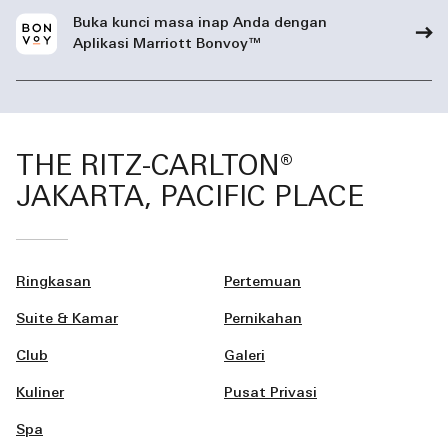
Buka kunci masa inap Anda dengan
Aplikasi Marriott Bonvoy™
THE RITZ-CARLTON®
JAKARTA, PACIFIC PLACE
Ringkasan
Pertemuan
Suite & Kamar
Pernikahan
Club
Galeri
Kuliner
Pusat Privasi
Spa