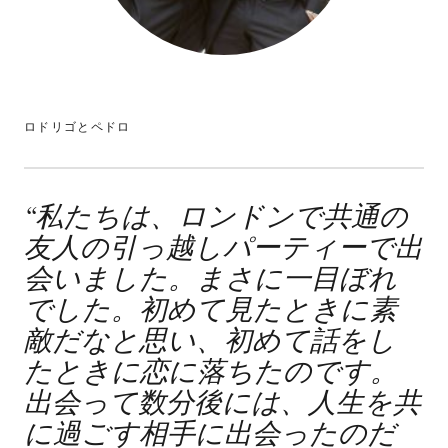
ロドリゴとペドロ
“
私たちは、ロンドンで共通の
友人の引っ越しパーティーで出
会いました。まさに一目ぼれ
でした。初めて見たときに素
敵だなと思い、初めて話をし
たときに恋に落ちたのです。
出会って数分後には、人生を共
に過ごす相手に出会ったのだ