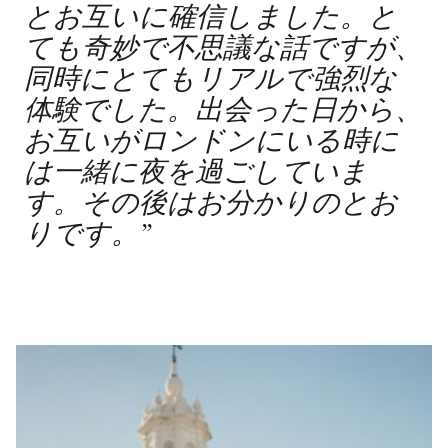
とお互いに確信しました。と
ても奇妙で不思議な話ですが、
同時にとてもリアルで強烈な
体験でした。出会った日から、
お互いがロンドンにいる時に
は一緒に夜を過ごしていま
す。その後はお分かりのとお
りです。
”