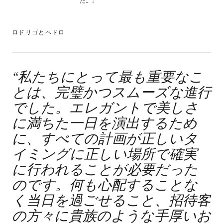
た。」
ロドリゴとペドロ
“
私たちにとって最も重要なこ
とは、完璧かつスムーズな進行
でした。エレガントで美しさ
に満ちた一日を演出するため
に、すべての計画が正しいタ
イミングに正しい場所で確実
に行われることが必要だった
のです。何も心配することな
く当日を過ごせること、招待客
の方々に貴族のような手厚いお