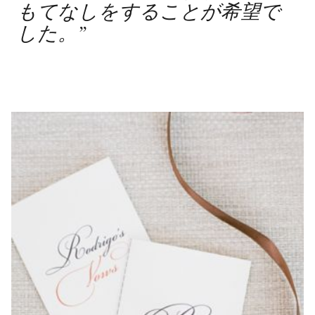
もてなしをすることが希望で
した。
”