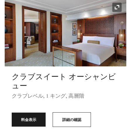
アイコ
クラブスイート オーシャンビ
ュー
クラブレベル, 1 キング, 高層階
料金表示
詳細の確認