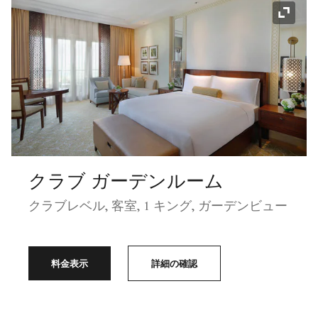
アイコ
クラブ ガーデンルーム
クラブレベル, 客室, 1 キング, ガーデンビュー
料金表示
詳細の確認