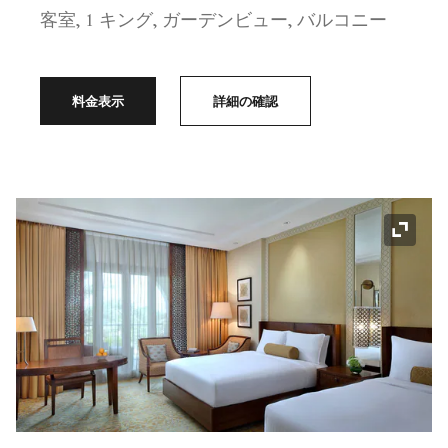
客室, 1 キング, ガーデンビュー, バルコニー
料金表示
詳細の確認
アイコ