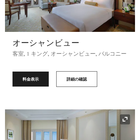
オーシャンビュー
客室, 1 キング, オーシャンビュー, バルコニー
料金表示
詳細の確認
アイコ