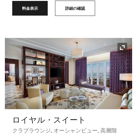
料金表示
詳細の確認
アイコ
ロイヤル・スイート
クラブラウンジ, オーシャンビュー, 高層階