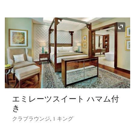
アイコ
エミレーツスイート ハマム付
き
クラブラウンジ, 1 キング