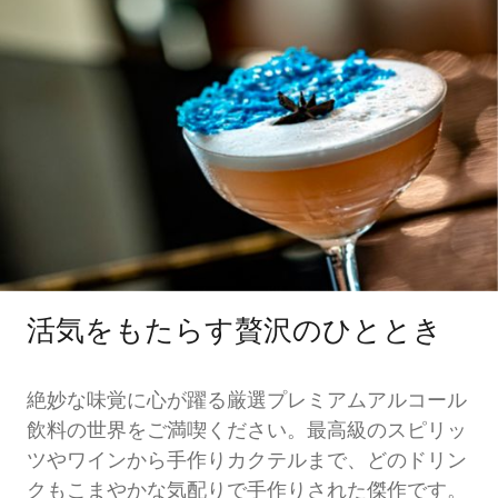
活気をもたらす贅沢のひととき
絶妙な味覚に心が躍る厳選プレミアムアルコール
飲料の世界をご満喫ください。最高級のスピリッ
ツやワインから手作りカクテルまで、どのドリン
クもこまやかな気配りで手作りされた傑作です。