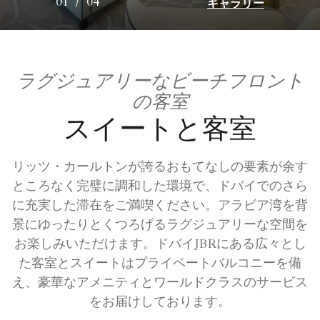
ギャラリー
01
/
04
ラグジュアリーなビーチフロント
の客室
スイートと客室
リッツ・カールトンが誇るおもてなしの要素が余す
ところなく完璧に調和した環境で、ドバイでのさら
に充実した滞在をご満喫ください。アラビア湾を背
景にゆったりとくつろげるラグジュアリーな空間を
お楽しみいただけます。ドバイJBRにある広々とし
た客室とスイートはプライベートバルコニーを備
え、豪華なアメニティとワールドクラスのサービス
をお届けしております。