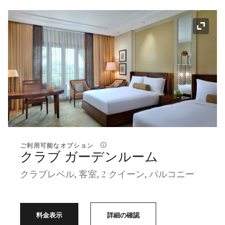
アイコ
ご利用可能なオプション
クラブ ガーデンルーム
クラブレベル, 客室, 2 クイーン, バルコニー
料金表示
詳細の確認