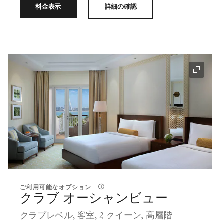
料金表示
詳細の確認
アイコ
ご利用可能なオプション
クラブ オーシャンビュー
クラブレベル, 客室, 2 クイーン, 高層階