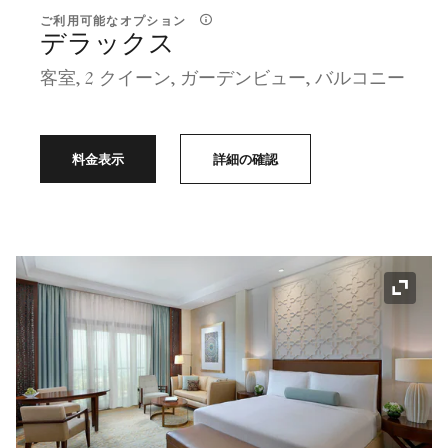
ご利用可能なオプション
デラックス
客室, 2 クイーン, ガーデンビュー, バルコニー
料金表示
詳細の確認
アイコ