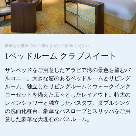
豪華なお部屋でのご滞在をぜひご計画ください。
1ベッドルーム クラブスイート
サンベッドをご用意したアラビア湾の景色を望むバ
ルコニー。大きな窓のあるベッドルームとリビング
ルーム。独立したリビングルームとウォークインク
ローゼットを備えた広々としたレイアウト。特大の
レインシャワーと独立したバスタブ、ダブルシンク
の洗面化粧台、豪華なバスローブとスリッパをご用
意した豪華な大理石のバスルーム。