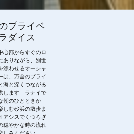
のプライベ
ラダイス
中心部からすぐのロ
にありながら、別世
を漂わせるオーシャ
ーは、万全のプライ
と海と深くつながる
供します。ラナイで
な朝のひとときか
楽しむ砂浜の散歩ま
オアシスでくつろぎ
の穏やかな時の流れ
楽しみください。