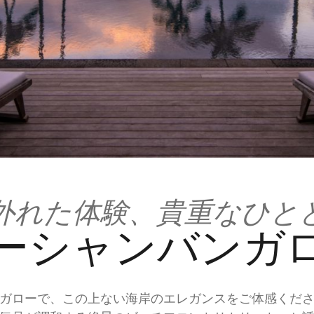
外れた体験、貴重なひと
ーシャンバンガ
ガローで、この上ない海岸のエレガンスをご体感くだ