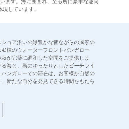
誘います。海に囲まれ、至る所に豪華な趣向
体現しています。
スショア沿いの緑豊かな昔ながらの風景の
42棟のウォーターフロントバンガロー
静寂が完璧に調和した空間をご提供しま
がる海と、島のゆったりとしたビーチライ
、バンガローでの滞在は、お客様が自然の
き、新たな自分を発見できる時間をもたら