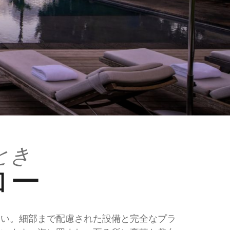
とき
ロー
さい。細部まで配慮された設備と完全なプラ