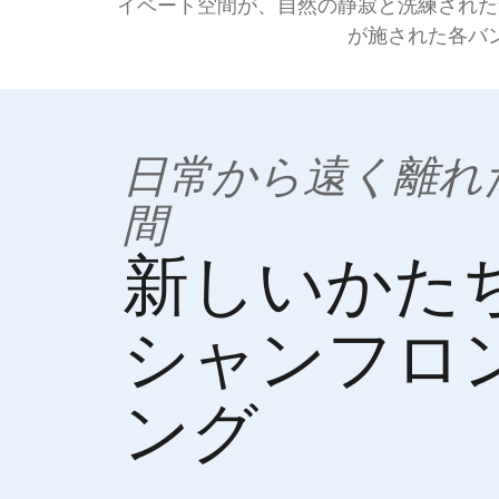
イベート空間が、自然の静寂と洗練された
が施された各バ
日常から遠く離れ
間
新しいかた
シャンフロ
ング