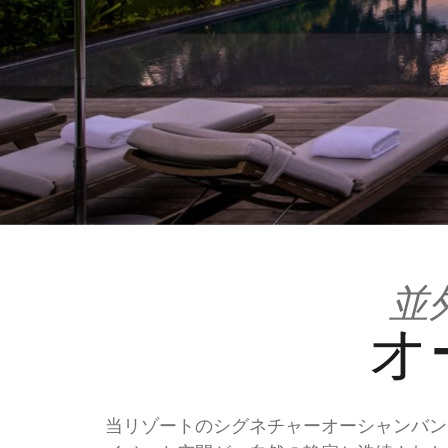
並
オ
当リゾートのシグネチャーオーシャンバン