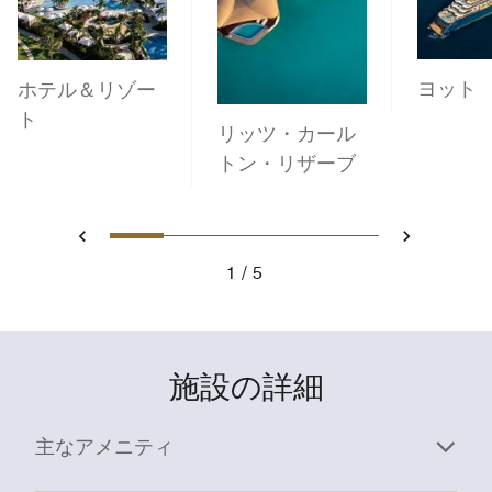
ヨット
ホテル＆リゾー
ト
リッツ・カール
トン・リザーブ
1
2
3
4
5
戻る
次へ
1
5
施設の詳細
主なアメニティ