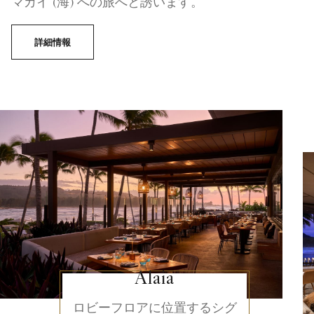
マカイ (海) への旅へと誘います。
詳細情報
Alaia
ロビーフロアに位置するシグ