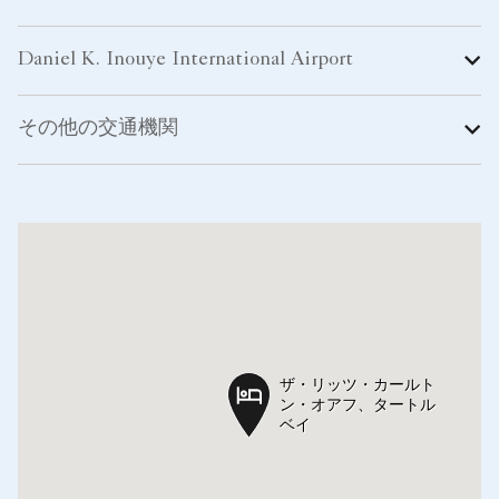
Daniel K. Inouye International Airport
その他の交通機関
ザ・リッツ・カールト
ザ・リッツ・カールト
ン・オアフ、タートル
ン・オアフ、タートル
ベイ
ベイ