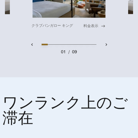
クラブバンガロー キング
料金表示
01
/
09
ワンランク上のご
滞在