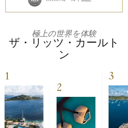
極上の世界を体験
ザ・リッツ・カールト
ン
1
3
2