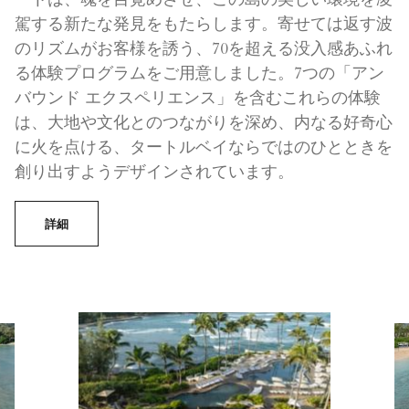
ートは、魂を目覚めさせ、この島の美しい環境を凌
駕する新たな発見をもたらします。寄せては返す波
のリズムがお客様を誘う、70を超える没入感あふれ
る体験プログラムをご用意しました。7つの「アン
バウンド エクスペリエンス」を含むこれらの体験
は、大地や文化とのつながりを深め、内なる好奇心
に火を点ける、タートルベイならではのひとときを
創り出すようデザインされています。
詳細