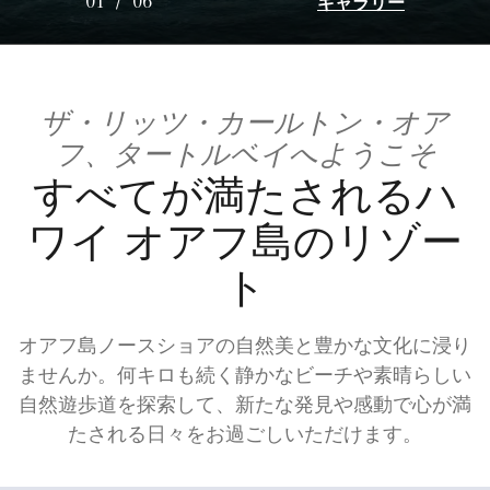
ギャラリー
01
/
06
ザ・リッツ・カールトン・オア
フ、タートルベイへようこそ
すべてが満たされるハ
ワイ オアフ島のリゾー
ト
オアフ島ノースショアの自然美と豊かな文化に浸り
ませんか。何キロも続く静かなビーチや素晴らしい
自然遊歩道を探索して、新たな発見や感動で心が満
たされる日々をお過ごしいただけます。