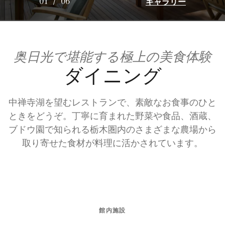
ギャラリー
01
/
06
奥日光で堪能する極上の美食体験
ダイニング
中禅寺湖を望むレストランで、素敵なお食事のひと
ときをどうぞ。丁寧に育まれた野菜や食品、酒蔵、
ブドウ園で知られる栃木圏内のさまざまな農場から
取り寄せた食材が料理に活かされています。
館内施設