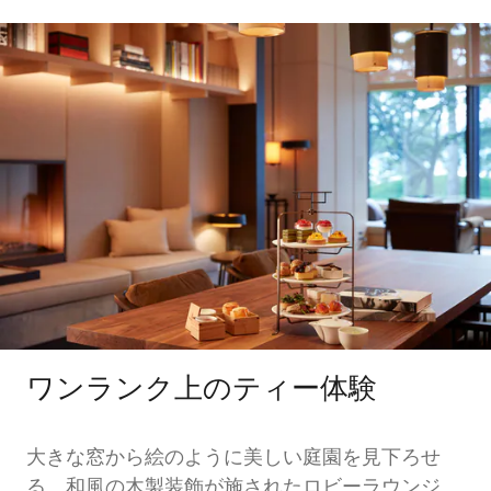
ワンランク上のティー体験
大きな窓から絵のように美しい庭園を見下ろせ
る、和風の木製装飾が施されたロビーラウンジ