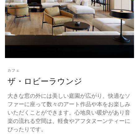
カフェ
ザ・ロビーラウンジ
大きな窓の外には美しい庭園が広がり、快適なソ
ファーに座って数々のアート作品や本をお楽しみ
いただくことができます。心地良い暖炉があり音
楽の流れる空間は、軽食やアフタヌーンティーに
ぴったりです。