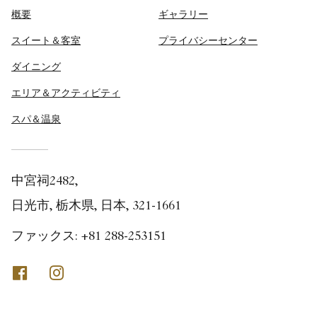
概要
ギャラリー
スイート＆客室
プライバシーセンター
ダイニング
エリア＆アクティビティ
スパ＆温泉
中宮祠2482,
日光市, 栃木県, 日本, 321-1661
ファックス:
+81 288-253151
Facebook
Instagram