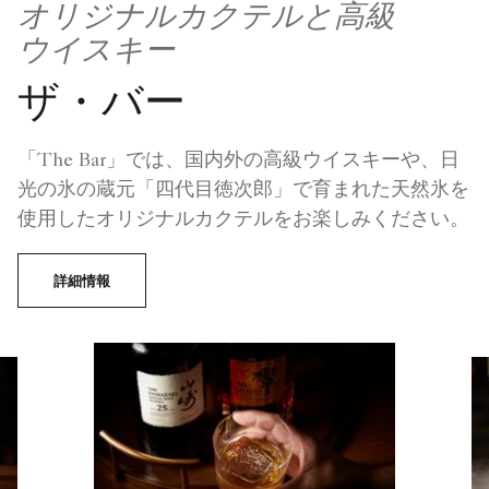
オリジナルカクテルと高級
ウイスキー
ザ・バー
「The Bar」では、国内外の高級ウイスキーや、日
光の氷の蔵元「四代目徳次郎」で育まれた天然氷を
使用したオリジナルカクテルをお楽しみください。
詳細情報