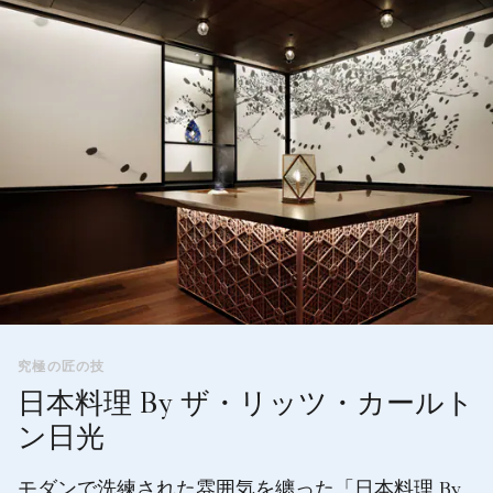
究極の匠の技
日本料理 By ザ・リッツ・カールト
ン日光
モダンで洗練された雰囲気を纏った「日本料理 By