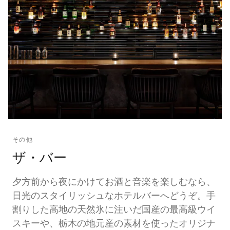
その他
ザ・バー
夕方前から夜にかけてお酒と音楽を楽しむなら、
日光のスタイリッシュなホテルバーへどうぞ。手
割りした高地の天然氷に注いだ国産の最高級ウイ
スキーや、栃木の地元産の素材を使ったオリジナ