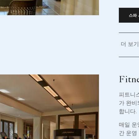
스파
더 보기
Fitn
피트니스
가 완비
합니다.
매일 운영
간 운영