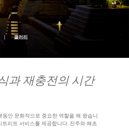
음
|
갤러리
휴식과 재충전의 시간
랫동안 문화적으로 중요한 역할을 해 왔습니
 리트리트 서비스를 제공합니다. 진주와 해초