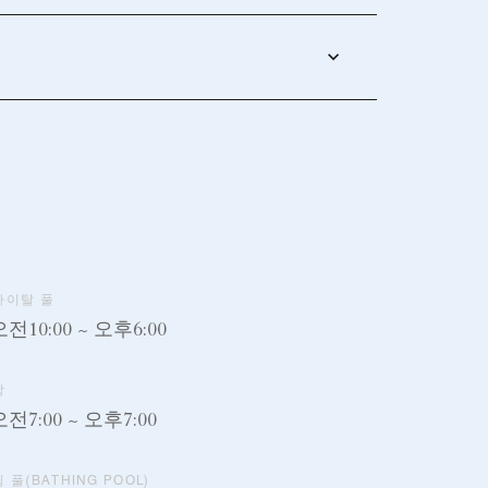
바이탈 풀
오전10:00 ~ 오후6:00
장
오전7:00 ~ 오후7:00
풀(BATHING POOL)