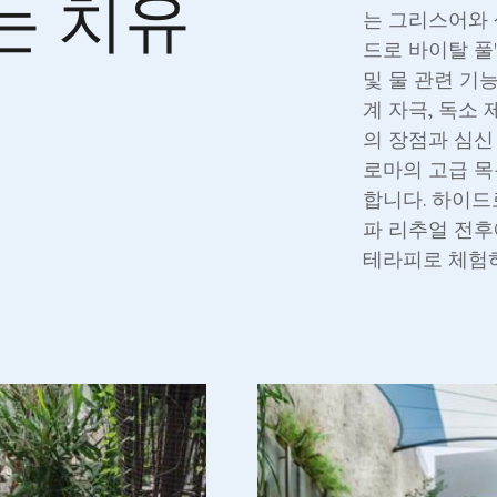
는 치유
는 그리스어와 
드로 바이탈 풀
및 물 관련 기
계 자극, 독소
의 장점과 심신
로마의 고급 
합니다. 하이드
파 리추얼 전후
테라피로 체험하