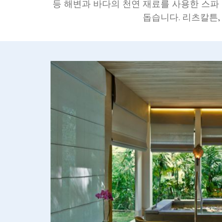
등 해변과 바다의 천연 재료를 사용한 스
돕습니다. 리츠칼튼,