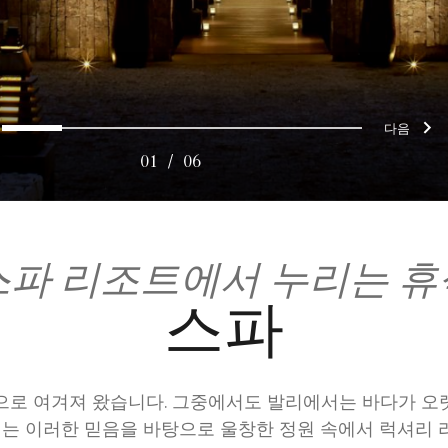
다
0
1
2
3
4
5
01
/
06
스파 리조트에서 누리는 
스파
으로 여겨져 왔습니다. 그중에서도 발리에서는 바다가 오
리는 이러한 믿음을 바탕으로 울창한 정원 속에서 럭셔리