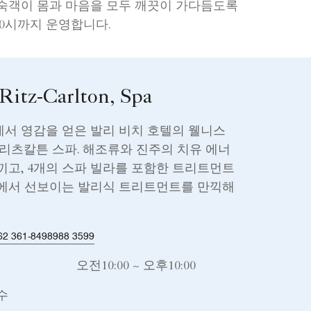
숙객이 몸과 마음을 모두 깨끗이 가다듬도록
10시까지 운영합니다.
Ritz-Carlton, Spa
서 영감을 얻은 발리 비치 호텔의 웰니스
 리츠칼튼 스파. 해조류와 진주의 치유 에너
끼고, 4개의 스파 빌라를 포함한 트리트먼트
실에서 선보이는 발리식 트리트먼트를 만끽해
2 361-8498988 3599
오전10:00 ~ 오후10:00
수