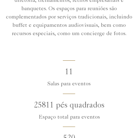
diretoria, treinamentos, retiros empresariais e
banquetes. Os espaços para reuniões são
complementados por serviços tradicionais, incluindo
buffet e equipamentos audiovisuais, bem como
recursos especiais, como um concierge de fotos.
11
Salas para eventos
25811 pés quadrados
Espaço total para eventos