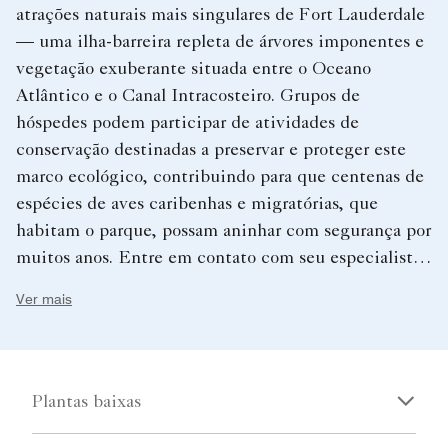
atrações naturais mais singulares de Fort Lauderdale
— uma ilha-barreira repleta de árvores imponentes e
vegetação exuberante situada entre o Oceano
Atlântico e o Canal Intracosteiro. Grupos de
hóspedes podem participar de atividades de
conservação destinadas a preservar e proteger este
marco ecológico, contribuindo para que centenas de
espécies de aves caribenhas e migratórias, que
habitam o parque, possam aninhar com segurança por
muitos anos. Entre em contato com seu especialista
em reuniões e eventos e descubra como as
Ver mais
Experiências Impact podem ser combinadas com o
seu grupo.
Plantas baixas