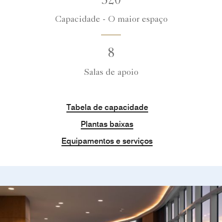
520
Capacidade - O maior espaço
8
Salas de apoio
Tabela de capacidade
Plantas baixas
Equipamentos e serviços