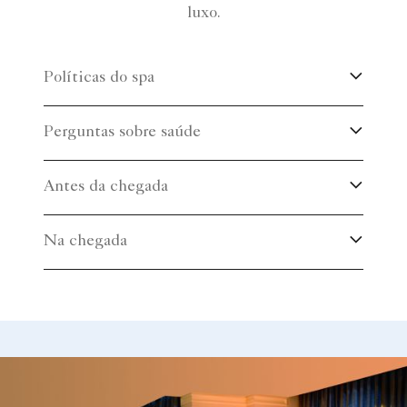
luxo.
Políticas do spa
Perguntas sobre saúde
Antes da chegada
Na chegada