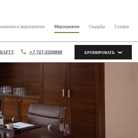
значения и мероприятия
Мероприятия
Свадьбы
Галерея
 КАРТУ
+7 727-3328888
БРОНИРОВАТЬ