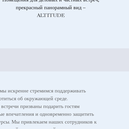
Помещения для деловых и частных встреч,
прекрасный панорамный вид –
ALTITUDE
 мы искренне стремимся поддерживать
отиться об окружающей среде.
встречи призваны подарить гостям
ые впечатления и одновременно защитить
урсы. Мы привлекаем наших сотрудников к