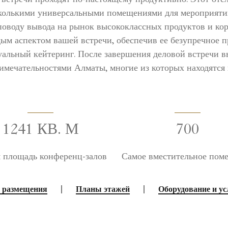
сколькими универсальными помещениями для мероприятий
о поводу вывода на рынок высококлассных продуктов и к
ым аспектом вашей встречи, обеспечив ее безупречное 
альный кейтеринг. После завершения деловой встречи в
мечательностями Алматы, многие из которых находятся н
1241 КВ. М
700
 площадь конференц-залов
Самое вместительное пом
|
|
 размещения
Планы этажей
Оборудование и ус