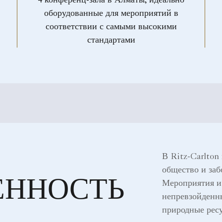
4 конференц-зала в Алматы, идеально
оборудованные для мероприятий в
соответствии с самыми высокими
стандартами
В Ritz-Carlton
общество и заб
ЕННОСТЬ
Мероприятия и 
непревзойденн
природные рес