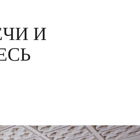
ЧИ И
ЕСЬ