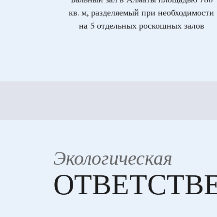
Бальный зал в Алматы площадью 788
кв. м, разделяемый при необходимости
на 5 отдельных роскошных залов
Экологическая
ОТВЕТСТВ