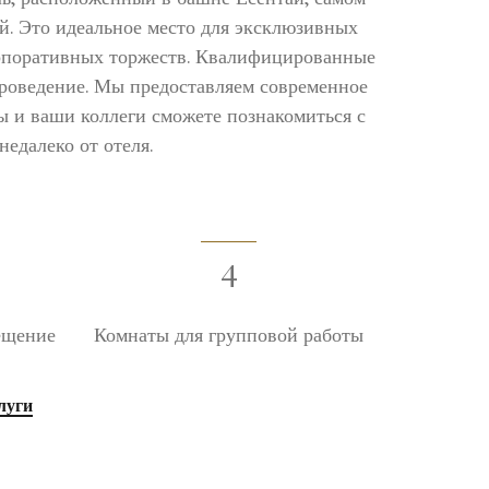
. Это идеальное место для эксклюзивных
орпоративных торжеств. Квалифицированные
проведение. Мы предоставляем современное
ы и ваши коллеги сможете познакомиться с
едалеко от отеля.
4
ещение
Комнаты для групповой работы
луги