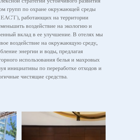
лексной стратегии устойчивого развития
вом групп по охране окружающей среды
(REACT), работающих на территории
уменьшить воздействие на экологию и
енный вклад в ее улучшение. В отелях мы
свое воздействие на окружающую среду,
бление энергии и воды, предлагая
орного использования белья и махровых
зуя инициативы по переработке отходов и
огичные чистящие средства.