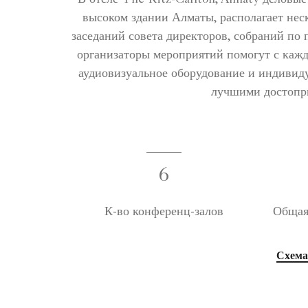
высоком здании Алматы, располагает не
заседаний совета директоров, собраний п
организаторы мероприятий помогут с кажд
аудиовизуальное оборудование и индивиду
лучшими достопри
6
К-во конференц-залов
Общая
Схема