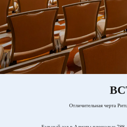
ВС
Отличительная черта Рит