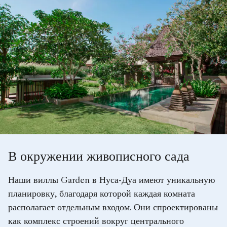
В окружении живописного сада
Наши виллы Garden в Нуса-Дуа имеют уникальную
планировку, благодаря которой каждая комната
располагает отдельным входом. Они спроектированы
как комплекс строений вокруг центрального