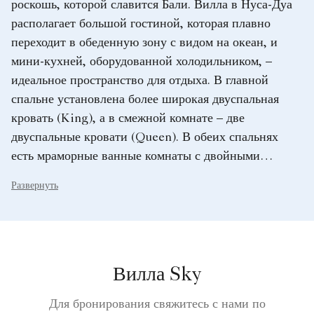
роскошь, которой славится Бали. Вилла в Нуса-Дуа
располагает большой гостиной, которая плавно
переходит в обеденную зону с видом на океан, и
мини-кухней, оборудованной холодильником, –
идеальное пространство для отдыха. В главной
спальне установлена более широкая двуспальная
кровать (King), а в смежной комнате – две
двуспальные кровати (Queen). В обеих спальнях
есть мраморные ванные комнаты с двойными
раковинами, отдельной душевой кабиной и ванной,
Развернуть
а также туалетные принадлежности Diptyque,
создающие атмосферу роскошного отдыха.
Вилла Sky
Для бронирования свяжитесь с нами по