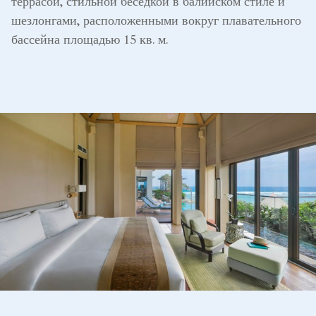
террасой, стильной беседкой в балийском стиле и
шезлонгами, расположенными вокруг плавательного
бассейна площадью 15 кв. м.