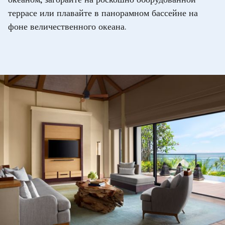
океаном, загорайте на роскошно оборудованной
террасе или плавайте в панорамном бассейне на
фоне величественного океана.