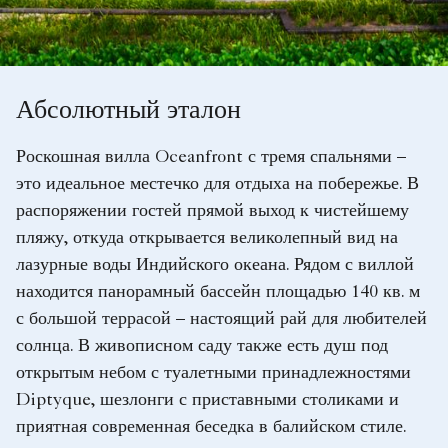
Абсолютный эталон
Роскошная вилла Oceanfront с тремя спальнями –
это идеальное местечко для отдыха на побережье. В
распоряжении гостей прямой выход к чистейшему
пляжу, откуда открывается великолепный вид на
лазурные воды Индийского океана. Рядом с виллой
находится панорамный бассейн площадью 140 кв. м
с большой террасой – настоящий рай для любителей
солнца. В живописном саду также есть душ под
открытым небом с туалетными принадлежностями
Diptyque, шезлонги с приставными столиками и
приятная современная беседка в балийском стиле.