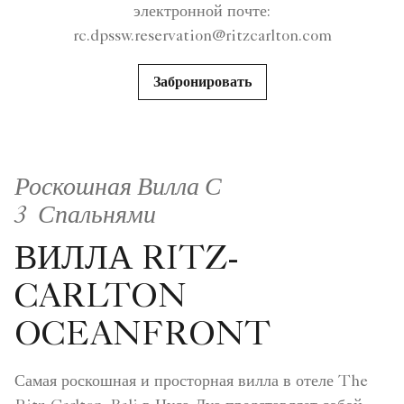
электронной почте:
rc.dpssw.reservation@ritzcarlton.com
Забронировать
Роскошная Вилла С
3 Спальнями
ВИЛЛА RITZ-
CARLTON
OCEANFRONT
Самая роскошная и просторная вилла в отеле The