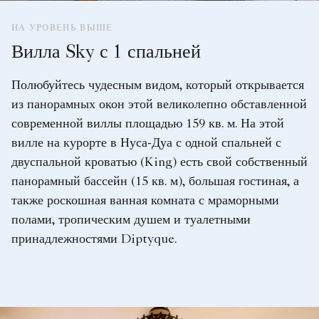
НА УРОВЕНЬ ВЫШЕ
Вилла Sky с 1 спальней
Полюбуйтесь чудесным видом, который открывается
из панорамных окон этой великолепно обставленной
современной виллы площадью 159 кв. м. На этой
вилле на курорте в Нуса-Дуа с одной спальней с
двуспальной кроватью (King) есть свой собственный
панорамный бассейн (15 кв. м), большая гостиная, а
также роскошная ванная комната с мраморными
полами, тропическим душем и туалетными
принадлежностями Diptyque.