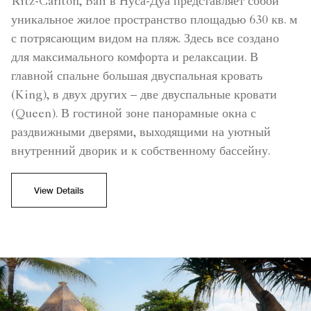
Ritz-Carlton, Bali в Нуса-Дуа представляет собой
уникальное жилое пространство площадью 630 кв. м
с потрясающим видом на пляж. Здесь все создано
для максимального комфорта и релаксации. В
главной спальне большая двуспальная кровать
(King), в двух других – две двуспальные кровати
(Queen). В гостиной зоне панорамные окна с
раздвижными дверями, выходящими на уютный
внутренний дворик и к собственному бассейну.
View Details