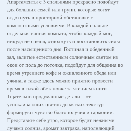
Апартаменты с 3 спальнями прекрасно подойдут
для больших семей или групп, которые хотят
отдохнуть в просторной обстановке с
комфортными условиями. В каждой спальне
отдельная ванная комната, чтобы каждый мог,
никуда не спеша, отдохнуть и восстановить силы
после насыщенного дня. Гостиная и обеденный
зал, залитые естественным солнечным светом из
окон от пола до потолка, подойдут для общения во
время утреннего кофе и оживленного обеда или
ужина, а также здесь можно приятно провести
время в тихой обстановке за чтением книги.
Тщательно продуманные детали – от
успокаивающих цветов до мягких текстур –
формируют чувство благополучия и гармонии.
Представьте себе утро, которое будит нежными
лучами солнца, аромат завтрака, наполняющий