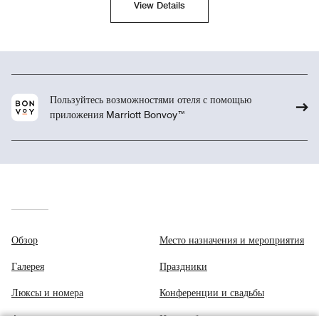
View Details
Пользуйтесь возможностями отеля с помощью
приложения Marriott Bonvoy™
Обзор
Место назначения и мероприятия
Галерея
Праздники
Люксы и номера
Конференции и свадьбы
Апартаменты
Центр обеспечения