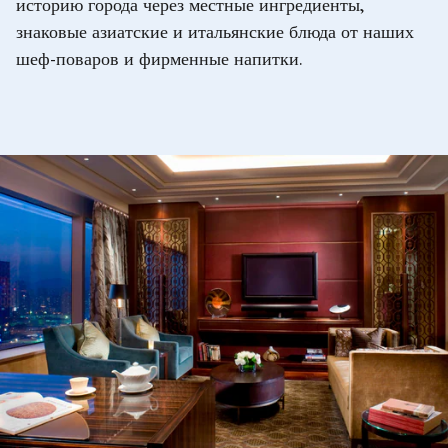
историю города через местные ингредиенты,
знаковые азиатские и итальянские блюда от наших
шеф-поваров и фирменные напитки.