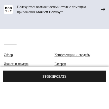
Пользуйтесь возможностями отеля с помощью
приложения Marriott Bonvoy™
Обзор
Конференции и свадьбы
Люксы и номера
Галерея
Клуб
Центр обеспечения
БРОНИРОВАТЬ
конфиденциальности
Питание
Спа-центр
Место назначения и мероприятия