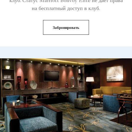
клуб. Статус Marriott Bonvoy Elite не дает права
на бесплатный доступ в клуб.
Забронировать