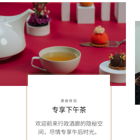
美食体验
专享下午茶
欢迎前来行政酒廊的隐秘空
间，尽情专享午后时光。