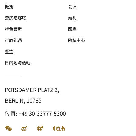
概览
会议
套房与客房
婚礼
特色套房
图库
行政礼遇
隐私中心
餐饮
目的地与活动
POTSDAMER PLATZ 3,
BERLIN, 10785
传真:
+49 30-33777-5300
微信
微博
飞猪
小红书