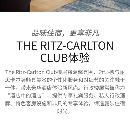
品味住宿，更享非凡
THE RITZ-CARLTON
CLUB体验
The Ritz-Carlton Club楼层将温馨氛围、舒适感与丽
思卡尔顿颇具美名的个性化服务和对细节的关注融于
一体，带来豪华酒店体验新风尚。行政楼层常被称为
“酒店中的酒店”，提供专享礼宾服务、私人行政酒
廊、特色客房设施和非凡的专享体验，缔造曼妙住宿
时光。