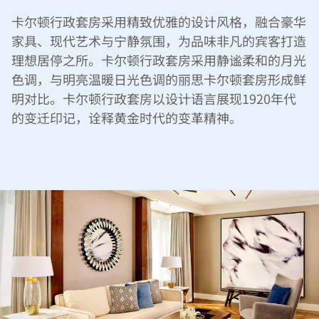
卡尔顿行政套房采用精致优雅的设计风格，融合豪华
家具、现代艺术与宁静氛围，为品味非凡的宾客打造
理想居停之所。卡尔顿行政套房采用静谧柔和的月光
色调，与明亮温暖日光色调的丽思卡尔顿套房形成鲜
明对比。卡尔顿行政套房以设计语言展现1920年代
的变迁印记，诠释黄金时代的变革精神。