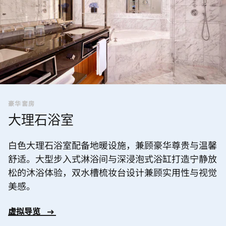
豪华套房
大理石浴室
白色大理石浴室配备地暖设施，兼顾豪华尊贵与温馨
舒适。大型步入式淋浴间与深浸泡式浴缸打造宁静放
松的沐浴体验，双水槽梳妆台设计兼顾实用性与视觉
美感。
虚拟导览