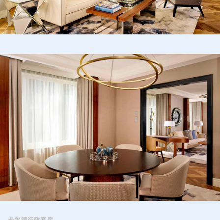
卡尔顿行政套房