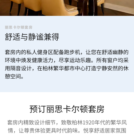
丽思卡尔顿套房
舒适与静谧兼得
套房内的私人健身区配备跑步机，让您在舒适幽静的
环境中焕发健康活力，尽享运动乐趣。所有窗户均采
用隔音设计，在柏林繁华都市中心打造宁静安然的休
憩空间。
预订丽思卡尔顿套房
套房内精致设计细节，致敬柏林1920年代的繁华风
情，让尊贵体验更具时代韵味。悦享舒适居家氛围