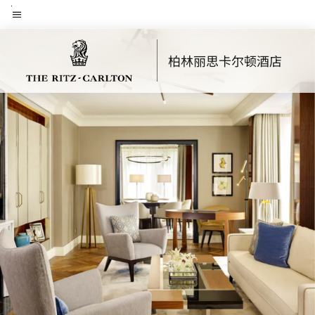
Skip
菜单文本
to
main
柏林丽思卡尔顿酒店
content