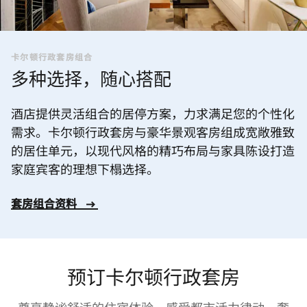
卡尔顿行政套房组合
多种选择，随心搭配
酒店提供灵活组合的居停方案，力求满足您的个性化
需求。卡尔顿行政套房与豪华景观客房组成宽敞雅致
的居住单元，以现代风格的精巧布局与家具陈设打造
家庭宾客的理想下榻选择。
套房组合资料
预订卡尔顿行政套房
尊享静谧舒适的住宿体验，感受都市活力律动，奢