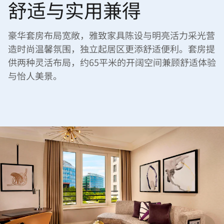
舒适与实用兼得
豪华套房布局宽敞，雅致家具陈设与明亮活力采光营
造时尚温馨氛围，独立起居区更添舒适便利。套房提
供两种灵活布局，约65平米的开阔空间兼顾舒适体验
与怡人美景。