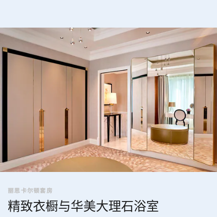
丽思卡尔顿套房
精致衣橱与华美大理石浴室