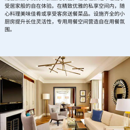
受居家般的自在体验。在精致优雅的私享空间内，随
心料理美味佳肴或享受客房送餐菜品。设施齐全的小
厨房提升长住灵活性，专用用餐空间营造自在用餐氛
围。