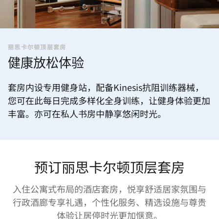
丽思卡尔顿顶层套房
健康放松体验
套房内设专用健身站，配备Kinesis抗阻训练器械，
您可在此每日完成多样化全身训练，让健身体验更加
丰富。亦可在私人书房中静享悠闲时光。
预订丽思卡尔顿顶层套房
入住公寓式布局的酒店套房，悦享舒适居家氛围与
行政酒廊专享礼遇，个性化服务、精选设施与尊贵
体验让居停时光更加惬意。