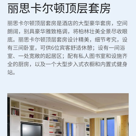
丽思卡尔顿顶层套房
丽思卡尔顿顶层套房是酒店的大型豪华套房，空间
朗阔，别具豪华雅致格调，将柏林壮美全景尽收眼
底。丽思卡尔顿顶层套房设计精美，细节考究，设
有三间卧室，可供6位宾客舒适休憩；设有一间浴
室、一处宽敞的起居区；配有私人图书室和设施齐
全的厨房，以及一个大型步入式衣橱和内置式健身
站。