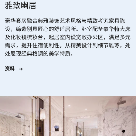
雅致幽居
豪华套房融合典雅装饰艺术风格与精致考究家具陈
设，缔造别具匠心的舒适居所。卧室配备豪华特大床
及化妆镜梳妆台，起居室内设宽敞办公区，满足多元
需求，提升住宿便利性。从精美设计到细节雕琢，处
处展现经典格调的美学特质。
资料