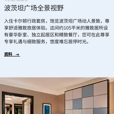
波茨坦广场全景视野
入住卡尔顿行政套房，饱览波茨坦广场动人景致，尊
享舒适雅致旅居体验。这间约105平米的雅致居所设
有豪华卧室、独立起居区和精致餐厅，您可在此尊享
专享礼遇与细致服务，悠度难忘居停时光。
资料