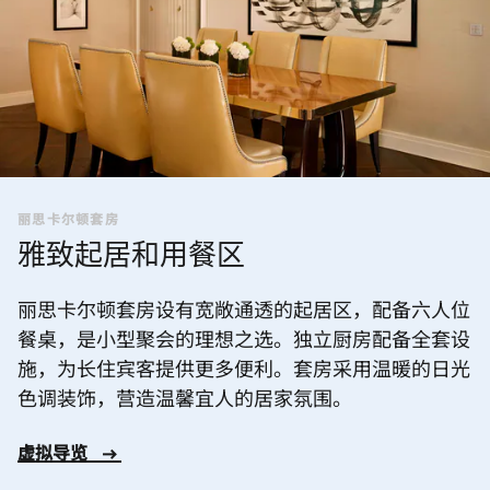
丽思卡尔顿套房
雅致起居和用餐区
丽思卡尔顿套房设有宽敞通透的起居区，配备六人位
餐桌，是小型聚会的理想之选。独立厨房配备全套设
施，为长住宾客提供更多便利。套房采用温暖的日光
色调装饰，营造温馨宜人的居家氛围。
虚拟导览