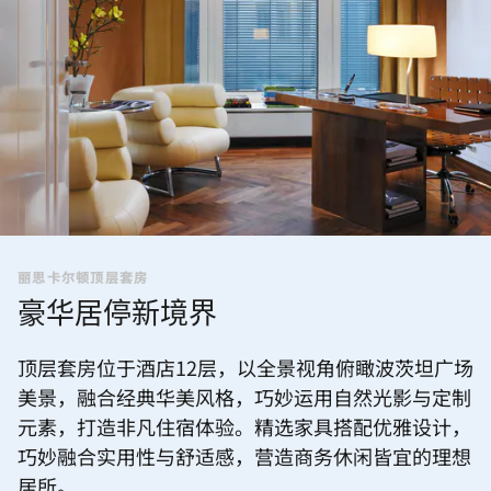
丽思卡尔顿顶层套房
豪华居停新境界
顶层套房位于酒店12层，以全景视角俯瞰波茨坦广场
美景，融合经典华美风格，巧妙运用自然光影与定制
元素，打造非凡住宿体验。精选家具搭配优雅设计，
巧妙融合实用性与舒适感，营造商务休闲皆宜的理想
居所。