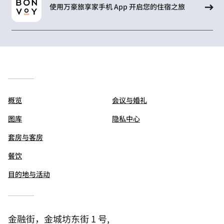
使用万豪旅享家手机 App 开启您的住宿之旅
概览
会议与婚礼
图库
隐私中心
套房与客房
餐饮
目的地与活动
金融街，金城坊东街 1 号,