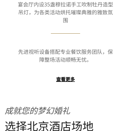
宴会厅内设35盏穆拉诺手工吹制牡丹造型
吊灯，为各类活动烘托璀璨典雅的雅致氛
围
先进视听设备搭配专业餐饮服务团队，保
障整场活动顺畅无忧。
查看更多
成就您的梦幻婚礼
选择北京酒店场地