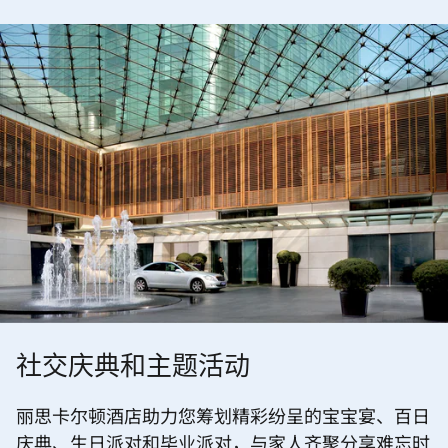
社交庆典和主题活动
丽思卡尔顿酒店助力您筹划精彩纷呈的宝宝宴、百日
庆典、生日派对和毕业派对，与家人齐聚分享难忘时