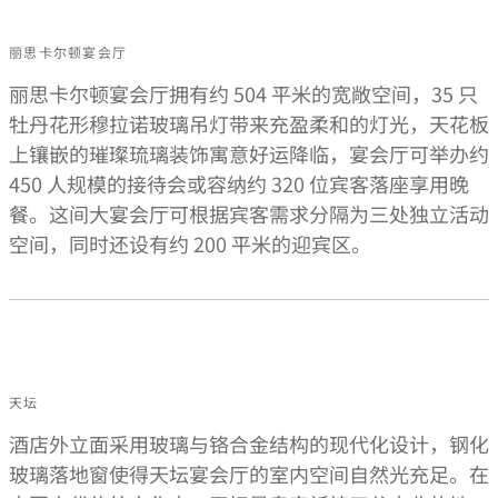
丽思卡尔顿宴会厅
丽思卡尔顿宴会厅拥有约 504 平米的宽敞空间，35 只
牡丹花形穆拉诺玻璃吊灯带来充盈柔和的灯光，天花板
上镶嵌的璀璨琉璃装饰寓意好运降临，宴会厅可举办约
450 人规模的接待会或容纳约 320 位宾客落座享用晚
餐。这间大宴会厅可根据宾客需求分隔为三处独立活动
空间，同时还设有约 200 平米的迎宾区。
天坛
酒店外立面采用玻璃与铬合金结构的现代化设计，钢化
玻璃落地窗使得天坛宴会厅的室内空间自然光充足。在