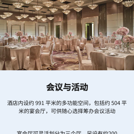
会议与活动
酒店内设约 991 平米的多功能空间，包括约 504 平
米的宴会厅，可供随心选择筹办会议活动
宴会厅可灵活划分为三个厅，另设有约200