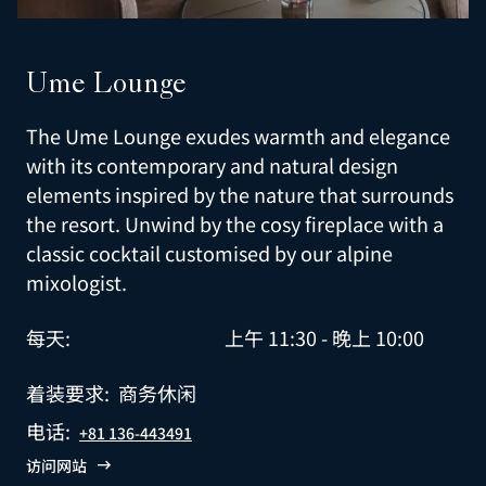
Ume Lounge
The Ume Lounge exudes warmth and elegance
with its contemporary and natural design
elements inspired by the nature that surrounds
the resort. Unwind by the cosy fireplace with a
classic cocktail customised by our alpine
mixologist.
每天:
上午 11:30 - 晚上 10:00
着装要求:
商务休闲
电话:
+81 136-443491
访问网站