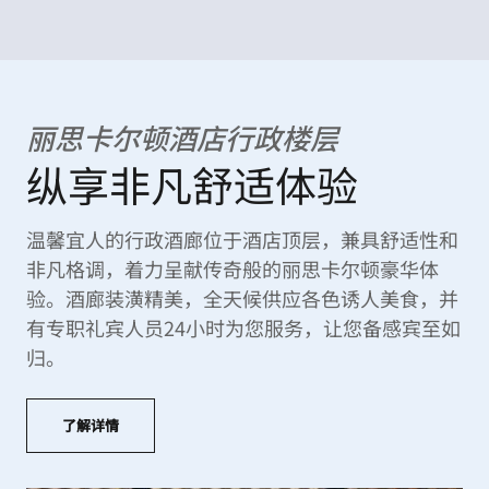
丽思卡尔顿酒店行政楼层
纵享非凡舒适体验
温馨宜人的行政酒廊位于酒店顶层，兼具舒适性和
非凡格调，着力呈献传奇般的丽思卡尔顿豪华体
验。酒廊装潢精美，全天候供应各色诱人美食，并
有专职礼宾人员24小时为您服务，让您备感宾至如
归。
了解详情