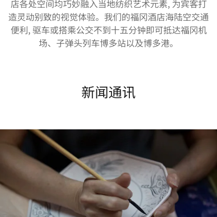
店各处空间均巧妙融入当地纺织艺术元素, 为宾客打
造灵动别致的视觉体验。我们的福冈酒店海陆空交通
便利, 驱车或搭乘公交不到十五分钟即可抵达福冈机
场、子弹头列车博多站以及博多港。
新闻通讯