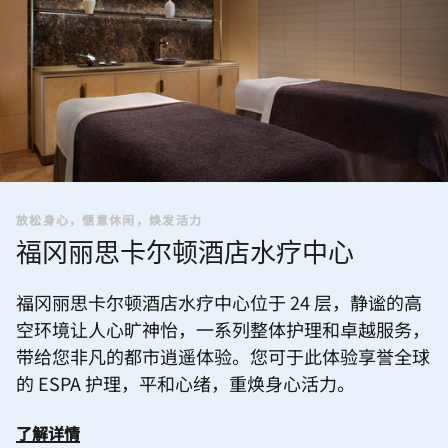
放松身心，惬意休闲，焕发活力
福冈丽思卡尔顿酒店水疗中心
福冈丽思卡尔顿酒店水疗中心位于 24 层，静谧的高
空环境让人心旷神怡，一系列整体护理和卓越服务，
带给您非凡的都市逍遥体验。您可于此体验享誉全球
的 ESPA 护理，平和心绪，重焕身心活力。
了解详情