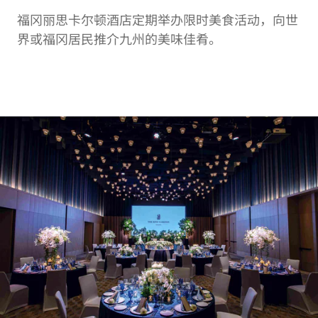
福冈丽思卡尔顿酒店定期举办限时美食活动，向世
界或福冈居民推介九州的美味佳肴。