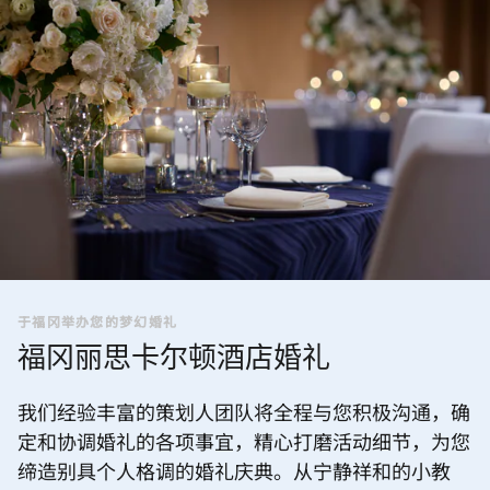
于福冈举办您的梦幻婚礼
福冈丽思卡尔顿酒店婚礼
我们经验丰富的策划人团队将全程与您积极沟通，确
定和协调婚礼的各项事宜，精心打磨活动细节，为您
缔造别具个人格调的婚礼庆典。从宁静祥和的小教