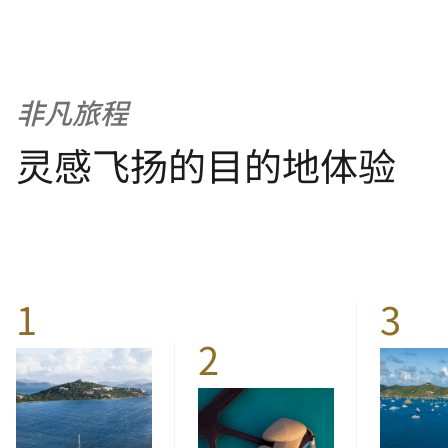
非凡旅程
灵感飞扬的目的地体验
1
3
2