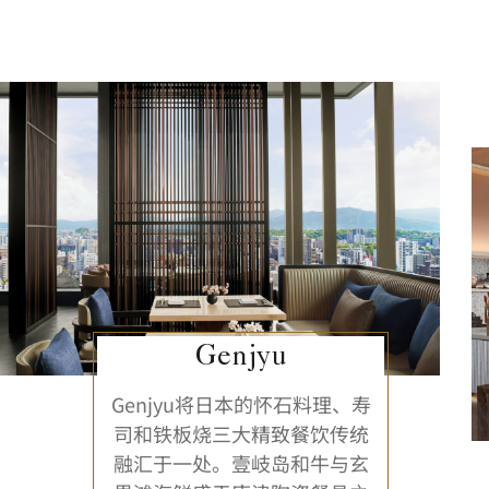
Genjyu
Genjyu将日本的怀石料理、寿
司和铁板烧三大精致餐饮传统
融汇于一处。壹岐岛和牛与玄