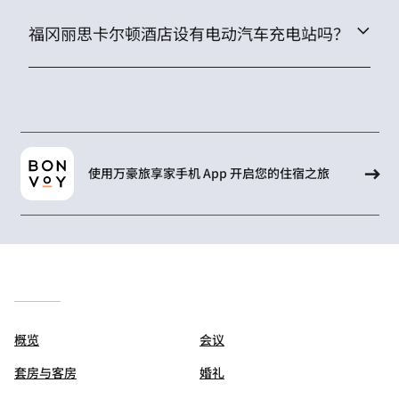
福冈丽思卡尔顿酒店设有电动汽车充电站吗？
使用万豪旅享家手机 App 开启您的住宿之旅
概览
会议
套房与客房
婚礼