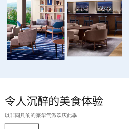
令人沉醉的美食体验
以非同凡响的豪华气派欢庆此季