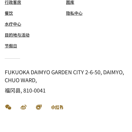
行政客房
图库
餐饮
隐私中心
水疗中心
目的地与活动
节假日
FUKUOKA DAIMYO GARDEN CITY 2-6-50, DAIMYO,
CHUO WARD,
福冈县, 810-0041
微信
微博
飞猪
小红书