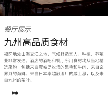
餐厅展示
九州高品质食材
福冈地处山海交汇之地，气候舒适宜人，种植、养殖
业非常发达。酒店的酒吧和餐厅所用食材均从当地精
选采购，包括来自壹岐岛牧场的黑毛和牛肉、来自玄
界滩的海鲜、来自日本卓越酿酒厂的威士忌，以及来
自九州的茶叶。
探索