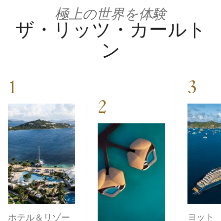
極上の世界を体験
ザ・リッツ・カールト
ン
1
3
2
ヨット
ホテル＆リゾー