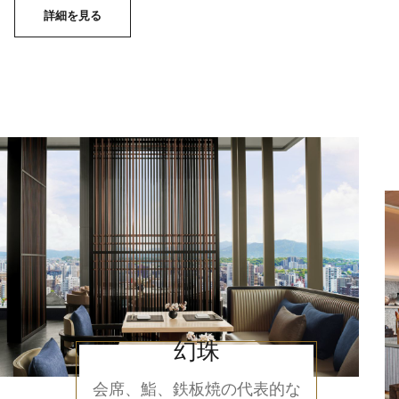
詳細を見る
幻珠
会席、鮨、鉄板焼の代表的な