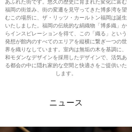
あふれた街です。悠久の歴史に育まれた変化に富む
福岡の街並み、街の変遷を見守ってきた博多湾を望
むこの場所に、ザ・リッツ・カールトン福岡は誕生
いたしました。福岡の伝統的な絹織物「博多織」か
らインスピレーションを得て、この「織る」という
発想が館内のすべてのエリアを縦横に繋ぎ一つの世
界を織りなしています。室内は無垢の木を基調に、
和モダンなデザインを採用したデザインで、活気あ
る都会の中に隠れ家的な空間と快適さをご提供いた
します。
ニュース