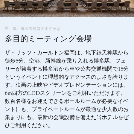
空、陸、海の玄関口のすぐそば
多目的ミーティング会場
ザ・リッツ・カールトン福岡は、地下鉄天神駅から
徒歩5分、空港、新幹線が乗り入れる博多駅、フェ
リーが発着する博多港から車や公共交通機関で15分
というイベントに理想的なアクセスのよさを誇りま
す。映画の上映やビデオプレゼンテーションには、
6m四方のLEDスクリーンをご利用いただけます。
数百名様をお迎えできるボールルームが必要なイベ
ントにも、プライベートルームが最適な少人数のお
集まりにも、最新の会議設備を備えた当ホテルをぜ
ひご利用ください。