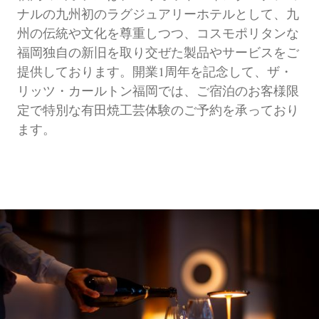
ナルの九州初のラグジュアリーホテルとして、九
州の伝統や文化を尊重しつつ、コスモポリタンな
福岡独自の新旧を取り交ぜた製品やサービスをご
提供しております。開業1周年を記念して、ザ・
リッツ・カールトン福岡では、ご宿泊のお客様限
定で特別な有田焼工芸体験のご予約を承っており
ます。