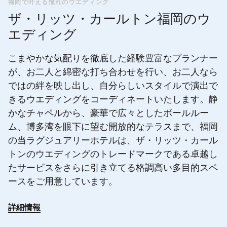
福岡で叶える憧れのウエディング
ザ・リッツ・カールトン福岡のウ
エディング
こまやかな気配りを徹底した経験豊富なプランナー
が、お二人と綿密な打ち合わせを行い、お二人なら
ではの絆を映し出し、自分らしいスタイルで演出で
きるウエディングをコーディネートいたします。静
かなチャペルから、豪華で広々としたボールルー
ム、博多湾を眼下に望む開放的なテラスまで、福岡
の当ラグジュアリーホテルは、ザ・リッツ・カール
トンのウエディングのトレードマークである卓越し
たサービスをさらに引き立てる格調高い多目的スペ
ースをご用意しています。
詳細情報