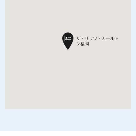
ザ・リッツ・カールト
ザ・リッツ・カールト
ン福岡
ン福岡