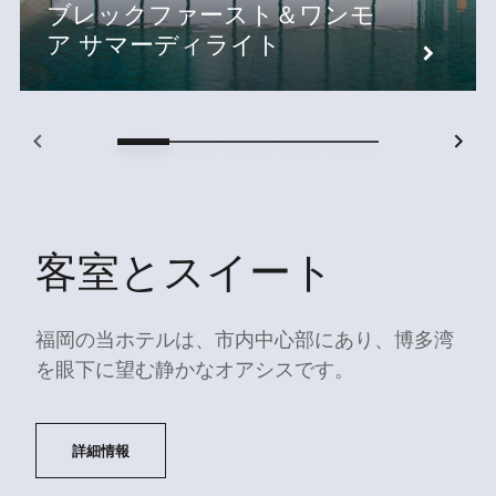
ブレックファースト＆ワンモ
ア サマーディライト
客室とスイート
福岡の当ホテルは、市内中心部にあり、博多湾
を眼下に望む静かなオアシスです。
詳細情報