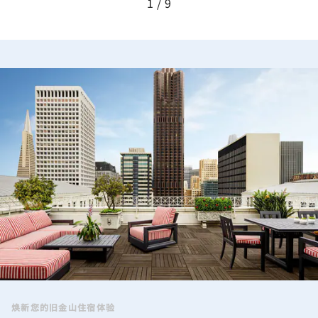
1
9
Executive Suite
焕新您的旧金山住宿体验