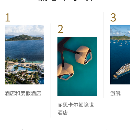
1
3
2
酒店和度假酒店
游艇
丽思卡尔顿隐世
酒店