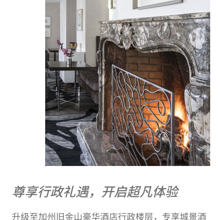
尊享行政礼遇，开启超凡体验
升级至加州旧金山豪华酒店行政楼层，专享城景酒