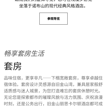
坐落于诺布山的现代经典风格酒店。
参观导览
畅享套房生活
套房
品味住宿，更享非凡——下榻宽敞套房，尊享卓越住
宿体验。套房设计灵感源自旧金山湾，兼具居家般舒
适质感与迷人城景，为您打造难忘的套房休憩时光。
无论您是探索都市的璀璨风貌与活力氛围、庆祝浪漫
时刻，还是公务出行，旧金山丽思卡尔顿酒店都可成