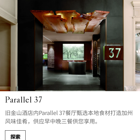
Parallel 37
旧金山酒店内Parallel 37餐厅甄选本地食材打造加州
风味佳肴，供应早中晚三餐供您享用。
探索