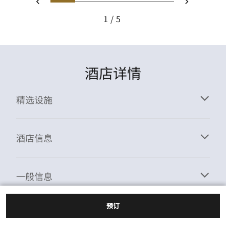
1
2
3
4
5
上一页
下一页
1
5
酒店详情
精选设施
酒店信息
一般信息
预订
无障碍设施信息