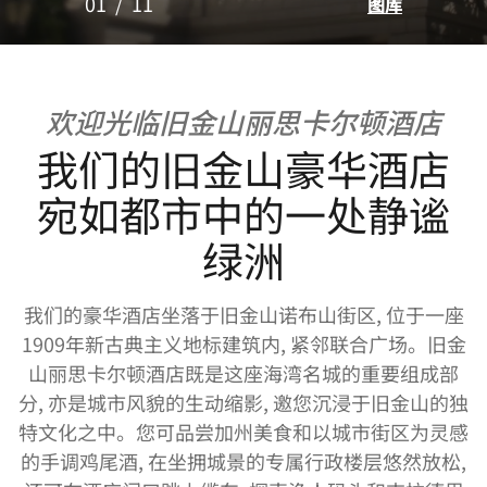
01
/
11
图库
欢迎光临旧金山丽思卡尔顿酒店
我们的旧金山豪华酒店
宛如都市中的一处静谧
绿洲
我们的豪华酒店坐落于旧金山诺布山街区, 位于一座
1909年新古典主义地标建筑内, 紧邻联合广场。旧金
山丽思卡尔顿酒店既是这座海湾名城的重要组成部
分, 亦是城市风貌的生动缩影, 邀您沉浸于旧金山的独
特文化之中。您可品尝加州美食和以城市街区为灵感
的手调鸡尾酒, 在坐拥城景的专属行政楼层悠然放松,