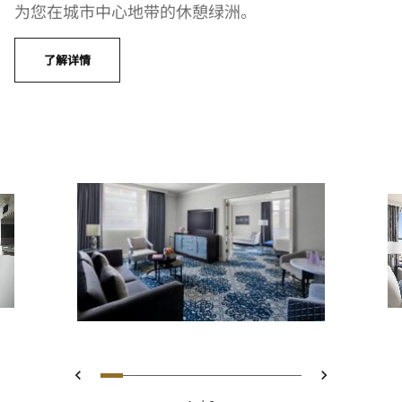
为您在城市中心地带的休憩绿洲。
了解详情
幻灯片 1 - Executive Suite
幻灯片 2 - San Francisco Su
幻灯片 3 - A room with a b
幻灯片 4 - Luxury Hotel 
幻灯片 5 - Presidentia
幻灯片 6 - President
幻灯片 7 - Presid
幻灯片 8 - The 
幻灯片 9 - Ri
上一页
下一页