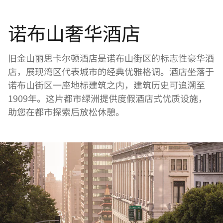
诺布山奢华酒店
旧金山丽思卡尔顿酒店是诺布山街区的标志性豪华酒
店，展现湾区代表城市的经典优雅格调。酒店坐落于
诺布山街区一座地标建筑之内，建筑历史可追溯至
1909年。这片都市绿洲提供度假酒店式优质设施，
助您在都市探索后放松休憩。