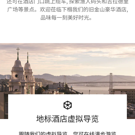
还可在酒店门口跳上缆车, 探索渔人码头和吉拉德里
广场等景点。欢迎莅临下榻我们的旧金山豪华酒店,
品味每一刻美好时光。
地标酒店虚拟导览
跟随我们的虚拟导览，您可在线漫步游览