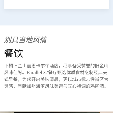
别具当地风情
餐饮
下榻旧金山丽思卡尔顿酒店，尽享备受赞誉的旧金山
风味佳肴。Parallel 37餐厅甄选优质食材烹制经典美
式早餐，为您开启美味清晨，更以城市标志性街区为
灵感，呈献加州海滨风味美馔与匠心特调的鸡尾酒。