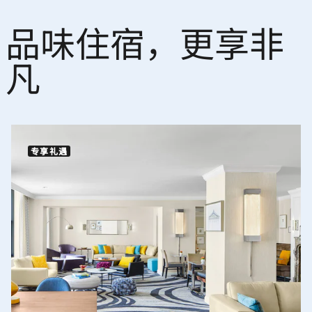
品味住宿，更享非
凡
专享礼遇