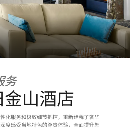
服务
旧金山酒店
个性化服务和极致细节把控，重新诠释了奢华
您深度感受当地特色的尊贵体验，全面提升您