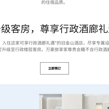
的住宿品质。
升级客房，尊享行政酒廊礼
：入住这家可享行政酒廊礼遇*的旧金山酒店，尽享专属设
订升级至行政楼层客房。万豪旅享家尊贵会籍不含行政酒
立即预订