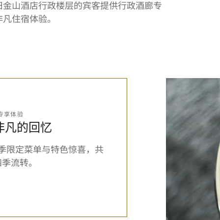
旧金山酒店行政楼层的宾客提供行政酒廊专
非凡住宿体验。
专享体验
非凡的回忆
季限定菜单与特色惊喜，共
四季流转。