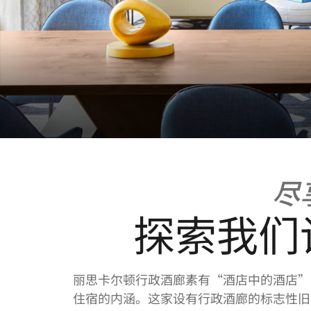
尽
探索我们
丽思卡尔顿行政酒廊素有“酒店中的酒店”
住宿的内涵。这家设有行政酒廊的标志性旧