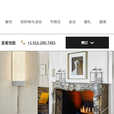
餐饮
目的地与活动
节假日
会议
婚礼
图库
查看地图
+1 415-296-7465
预订