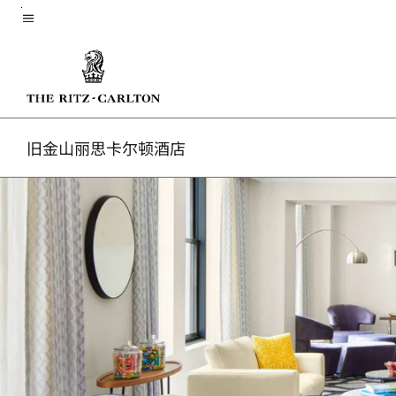
Skip
菜单文本
to
main
content
旧金山丽思卡尔顿酒店