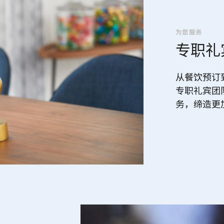
为您服务
专职礼
从餐饮预订
专职礼宾团
务，缔造更