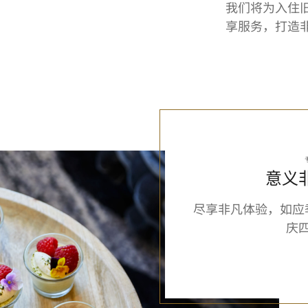
我们将为入住
享服务，打造
意义
尽享非凡体验，如应
庆