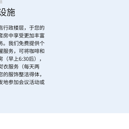
活
设施
店行政楼层，于您的
套房中享受更加丰富
务。我们免费提供个
醒服务，可将咖啡和
（早上6:30后），
熨衣服务（每天两
您的服饰整洁得体，
发地参加会议活动或