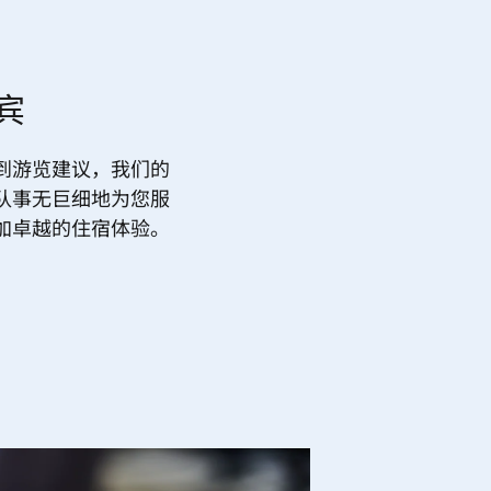
宾
到游览建议，我们的
队事无巨细地为您服
加卓越的住宿体验。