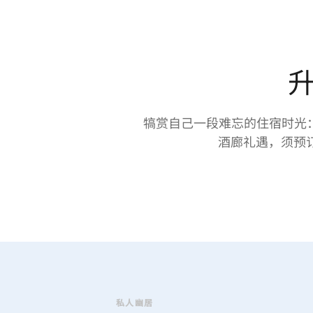
犒赏自己一段难忘的住宿时光
酒廊礼遇，须预
私人幽居