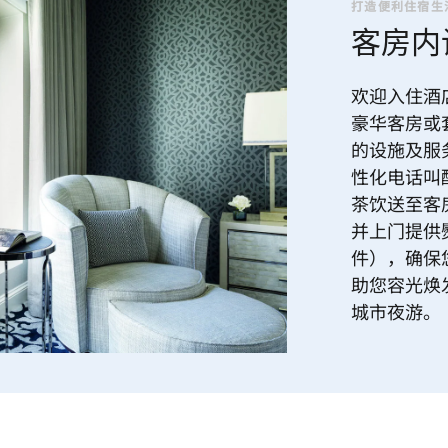
打造便利住宿生
客房内
欢迎入住酒
豪华客房或
的设施及服
性化电话叫
茶饮送至客房
并上门提供
件），确保
助您容光焕
城市夜游。