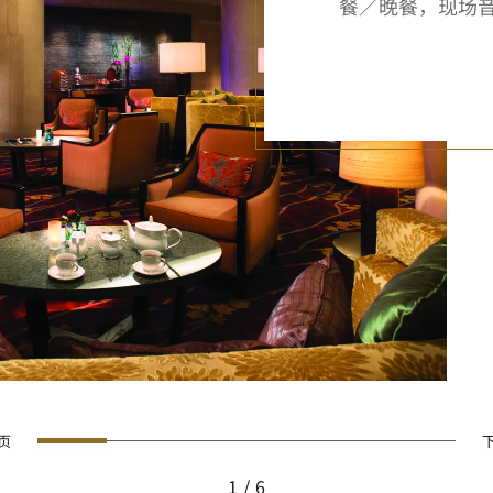
餐／晚餐，现场
0
1
2
3
4
5
一页
1
6