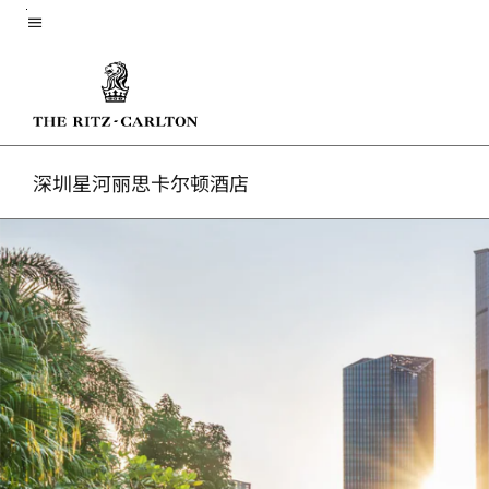
Skip
菜单文本
to
main
content
深圳星河丽思卡尔顿酒店