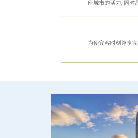
座城市的活力, 同
为使宾客时刻尊享完