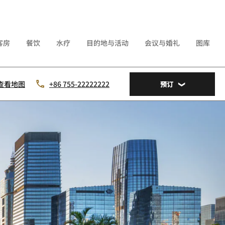
客房
餐饮
水疗
目的地与活动
会议与婚礼
图库
查看地图
+86 755-22222222
预订