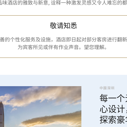
时品味酒店的雅致与新意, 诠释一种激发灵感又令人难忘的
敬请知悉
善的个性化服务及设施，酒店即日起对部分客房进行翻
为宾客所见或伴有作业声音。望您理解。
中国深圳
每一个
心设计
探索豪