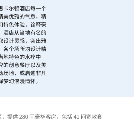
思卡尔顿酒店每一个
精美优雅的气息，精
和特色体验，诠释豪
。酒店从当地有名的
取设计灵感，突出雅
，各个场所均设计精
当地特色的水疗中
究的创意餐厅以及美
动场地，或启迪非凡
释梦幻浪漫情怀。
提供 280 间豪华客房，包括 41 间宽敞套