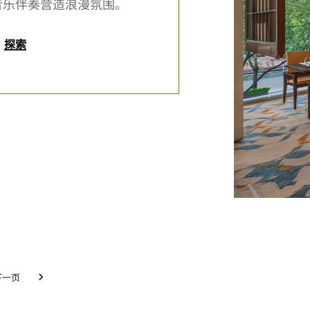
音乐伴奏营造浪漫氛围。
探索
下一页