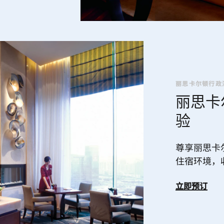
丽思卡尔顿行政
丽思卡
验
尊享丽思卡
住宿环境，
立即预订