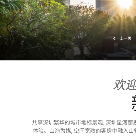
上一
欢
共享深圳繁华的城市地标景观, 深圳星河
体验。山海为媒, 空间宽敞的客房中融入山脊