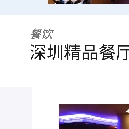
餐饮
深圳精品餐