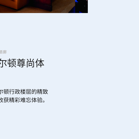
酒廊
尔顿尊尚体
尔顿行政楼层的精致
收获精彩难忘体验。