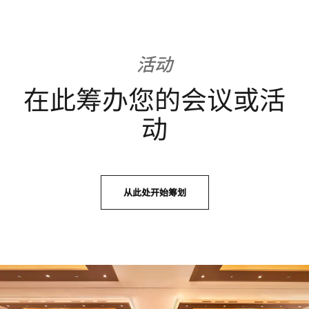
活动
在此筹办您的会议或活
动
从此处开始筹划