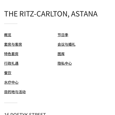
THE RITZ-CARLTON, ASTANA
概览
节日季
套房与客房
会议与婚礼
特色套房
图库
行政礼遇
隐私中心
餐饮
水疗中心
目的地与活动
16 DOSTYK STREET,