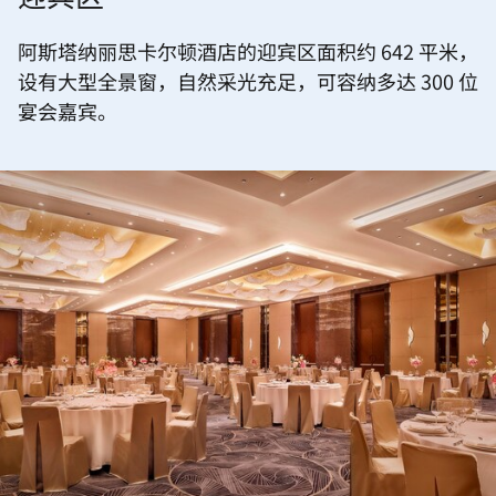
迎宾区
阿斯塔纳丽思卡尔顿酒店的迎宾区面积约 642 平米，
设有大型全景窗，自然采光充足，可容纳多达 300 位
宴会嘉宾。