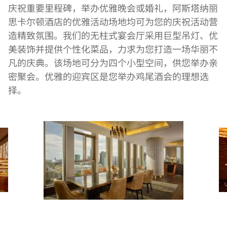
庆祝重要里程碑，举办优雅晚会或婚礼，阿斯塔纳丽
思卡尔顿酒店的优雅活动场地均可为您的庆祝活动营
造精致氛围。我们的无柱式宴会厅采用巨型吊灯、优
美装饰并提供个性化菜品，力求为您打造一场华丽不
凡的庆典。该场地可分为四个小型空间，供您举办亲
密聚会。优雅的迎宾区是您举办鸡尾酒会的理想选
择。