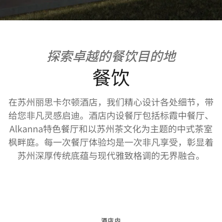
探索卓越的餐饮目的地
餐饮
在苏州丽思卡尔顿酒店，我们精心设计各处细节，带
给您非凡灵感启迪。酒店内设餐厅包括标霞中餐厅、
Alkanna特色餐厅和以苏州茶文化为主题的中式茶室
枫畔庭。每一次餐厅体验均是一次非凡享受，彰显着
苏州深厚传统底蕴与现代雅致格调的无界融合。
酒店内