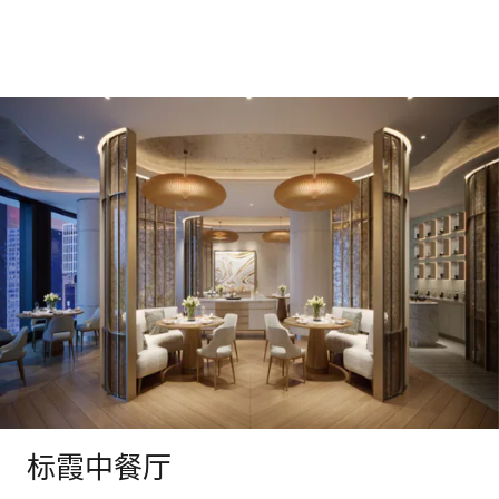
标霞中餐厅