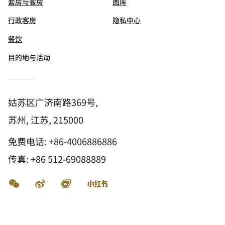
套房与客房
图库
行政客房
隐私中心
餐饮
目的地与活动
姑苏区广济南路369号,
苏州, 江苏, 215000
免费电话:
+86-4006886886
传真:
+86 512-69088889
微信
微博
飞猪
小红书