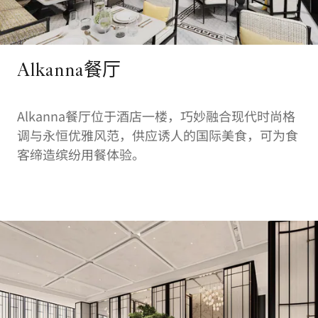
Alkanna餐厅
Alkanna餐厅位于酒店一楼，巧妙融合现代时尚格
调与永恒优雅风范，供应诱人的国际美食，可为食
客缔造缤纷用餐体验。