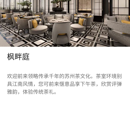
枫畔庭
欢迎前来领略传承千年的苏州茶文化。茶室环境别
具江南风情，您可前来惬意品享下午茶，欣赏评弹
雅韵，体验传统茶礼。