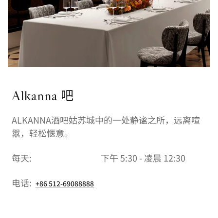
Alkanna 吧
ALKANNA酒吧姑苏城中的一处静谧之所，远离喧
嚣，轻松惬意。
每天:
下午 5:30 - 凌晨 12:30
电话:
+86 512-69088888