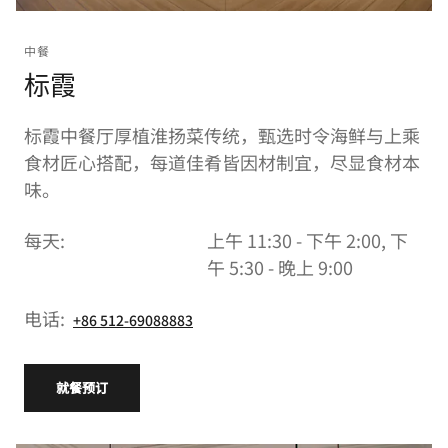
中餐
标霞
标霞中餐厅厚植淮扬菜传统，甄选时令海鲜与上乘
食材匠心搭配，每道佳肴皆因材制宜，尽显食材本
味。
每天:
上午 11:30 - 下午 2:00, 下
午 5:30 - 晚上 9:00
电话:
+86 512-69088883
就餐预订