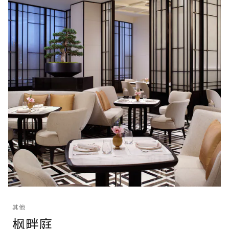
其他
枫畔庭