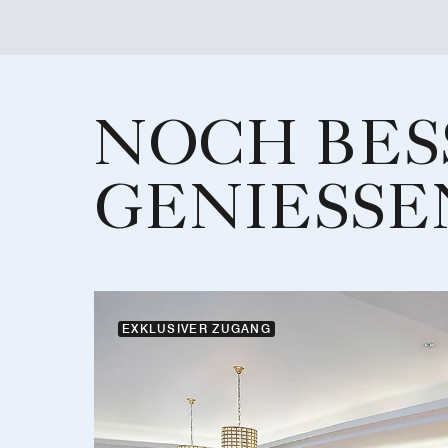
NOCH BES
GENIESSE
EXKLUSIVER ZUGANG