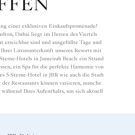
FFEN
rung einer exklusiven Einkaufspromenade?
lton, Dubai liegt im Herzen des Viertels
t erreichbar sind und ausgefüllte Tage und
 Ihrer Luxusunterkunft unseres Resorts mit
Sterne-Hotels in Jumeirah Beach: ein Strand
sen, ein Spa für die perfekte Harmonie von
es 5-Sterne-Hotel in JBR wie auch die Stadt
t der Restaurants können variieren, manche
während Ihres Aufenthalts, um sich aktuell