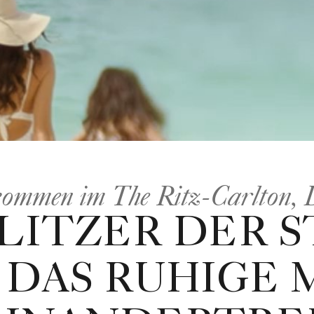
kommen im The Ritz-Carlton, 
LITZER DER 
 DAS RUHIGE 