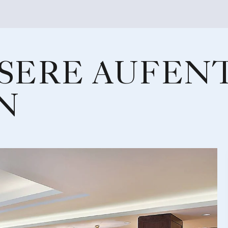
SERE AUFEN
N