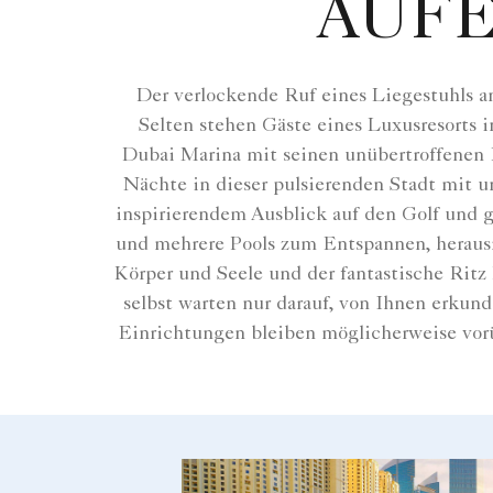
AUF
Der verlockende Ruf eines Liegestuhls a
Selten stehen Gäste eines Luxusresorts 
Dubai Marina mit seinen unübertroffenen E
Nächte in dieser pulsierenden Stadt mit u
inspirierendem Ausblick auf den Golf und g
und mehrere Pools zum Entspannen, herausr
Körper und Seele und der fantastische Ritz
selbst warten nur darauf, von Ihnen erkun
Einrichtungen bleiben möglicherweise vorü