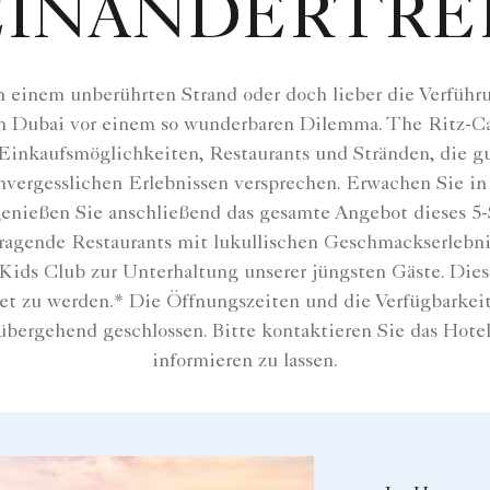
EINANDERTRE
n einem unberührten Strand oder doch lieber die Verfüh
in Dubai vor einem so wunderbaren Dilemma. The Ritz-Car
inkaufsmöglichkeiten, Restaurants und Stränden, die gu
nvergesslichen Erlebnissen versprechen. Erwachen Sie in
enießen Sie anschließend das gesamte Angebot dieses 5-
agende Restaurants mit lukullischen Geschmackserlebnis
 Kids Club zur Unterhaltung unserer jüngsten Gäste. Dies
det zu werden.* Die Öffnungszeiten und die Verfügbarkei
bergehend geschlossen. Bitte kontaktieren Sie das Hotel 
informieren zu lassen.