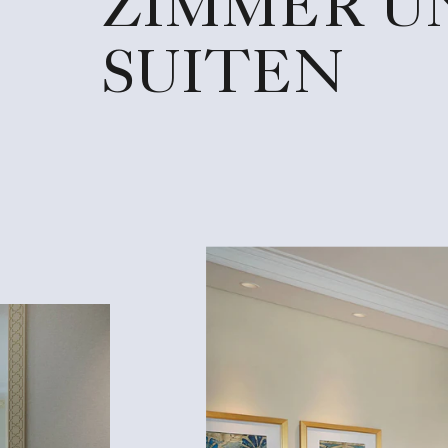
ZIMMER U
SUITEN