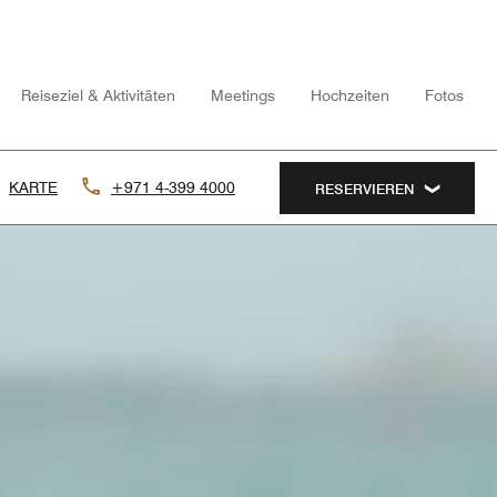
Reiseziel & Aktivitäten
Meetings
Hochzeiten
Fotos
KARTE
+971 4-399 4000
RESERVIEREN