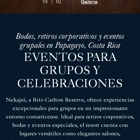
Galería
01
/
02
Bodas, retiros corporativos y eventos
grupales en Papagayo, Costa Rica
EVENTOS PARA
GRUPOS Y
CELEBRACIONES
Nekajui, a Ritz-Carlton Reserve, ofrece experiencias
excepcionales para grupos en un impresionante
entorno costarricense. Ideal para retiros corporativos,
bodas y eventos especiales, el resort cuenta con
lugares versátiles como elegantes salones,