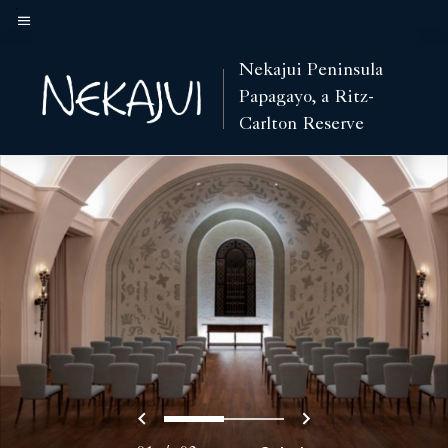
Skip
to
Texto del menú
main
Nekajui Peninsula
content
Papagayo, a Ritz-
Carlton Reserve
Anterior
Siguiente
0
1