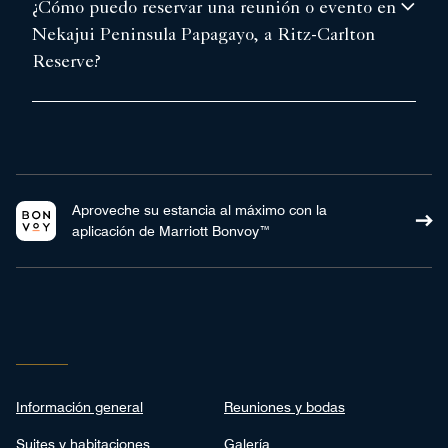
¿Cómo puedo reservar una reunión o evento en
Nekajui Peninsula Papagayo, a Ritz-Carlton
Reserve?
Aproveche su estancia al máximo con la
aplicación de Marriott Bonvoy™
Información general
Reuniones y bodas
Suites y habitaciones
Galería