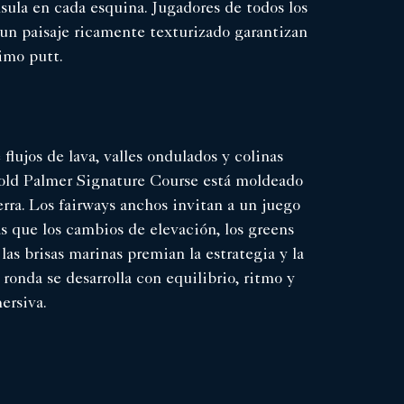
sula en cada esquina. Jugadores de todos los
 un paisaje ricamente texturizado garantizan
imo putt.
flujos de lava, valles ondulados y colinas
rnold Palmer Signature Course está moldeado
ierra. Los fairways anchos invitan a un juego
s que los cambios de elevación, los greens
las brisas marinas premian la estrategia y la
 ronda se desarrolla con equilibrio, ritmo y
ersiva.