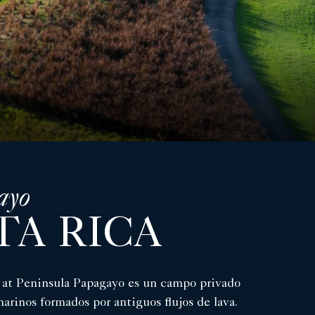
ayo
TA RICA
e at Peninsula Papagayo es un campo privado
arinos formados por antiguos flujos de lava.