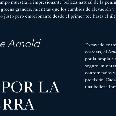
campo muestra la impresionante belleza natural de la penín
os greens grandes, mientras que los cambios de elevación y
ío justo pero emocionante desde el primer tee hasta el últ
e Arnold
Excavado entre 
costeras, el A
por la propia t
seguro, mientra
contorneados y 
precisión. Cada
 POR LA
una belleza inm
ERRA