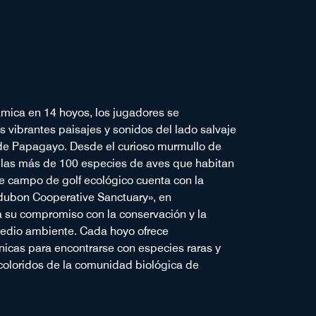
mica en 14 hoyos, los jugadores se
s vibrantes paisajes y sonidos del lado salvaje
 de Papagayo. Desde el curioso murmullo de
 las más de 100 especies de aves que habitan
te campo de golf ecológico cuenta con la
udubon Cooperative Sanctuary», en
 su compromiso con la conservación y la
medio ambiente. Cada hoyo ofrece
icas para encontrarse con especies raras y
coloridos de la comunidad biológica de