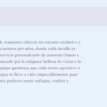
de reuniones ofrecen un entorno exclusivo y
ncuentros privados, donde cada detalle es
 servicio personalizado de nuestras Damas y
rcado por la relajante belleza de vistas a la
equipo garantiza que cada retiro ejecutivo o
tegia se lleve a cabo impecablemente para
brio perfecto entre enfoque, confort e