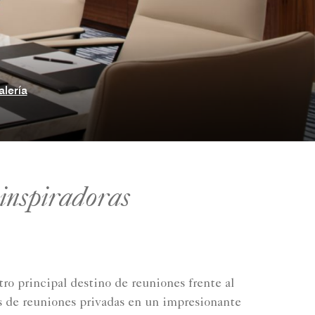
alería
 inspiradoras
tro principal destino de reuniones frente al
las de reuniones privadas en un impresionante