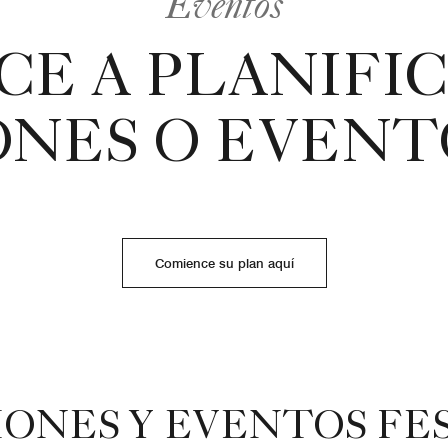
Eventos
CE A PLANIFIC
NES O EVENT
Comience su plan aquí
ONES Y EVENTOS FE