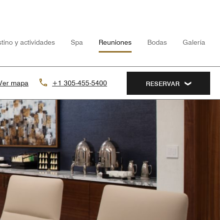
tino y actividades
Spa
Reuniones
Bodas
Galería
Ver mapa
+1 305-455-5400
RESERVAR