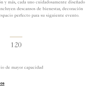
ación y más, cada uno cuidadosamente diseñado
 incluyen descansos de bienestar, decoración
espacio perfecto para su siguiente evento.
120
io de mayor capacidad
ios