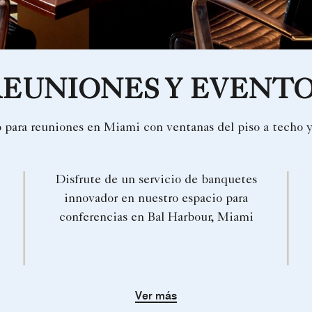
EUNIONES Y EVENT
 para reuniones en Miami con ventanas del piso a techo 
Disfrute de un servicio de banquetes
innovador en nuestro espacio para
conferencias en Bal Harbour, Miami
Ver más