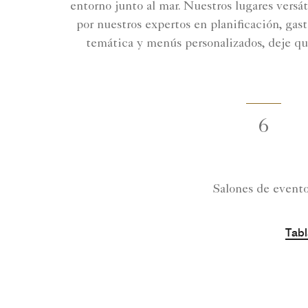
entorno junto al mar. Nuestros lugares versá
por nuestros expertos en planificación, gas
temática y menús personalizados, deje que
6
Salones de event
Tabl