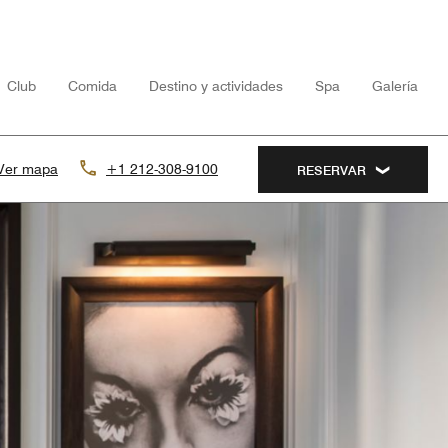
Club
Comida
Destino y actividades
Spa
Galería
Ver mapa
+1 212-308-9100
RESERVAR