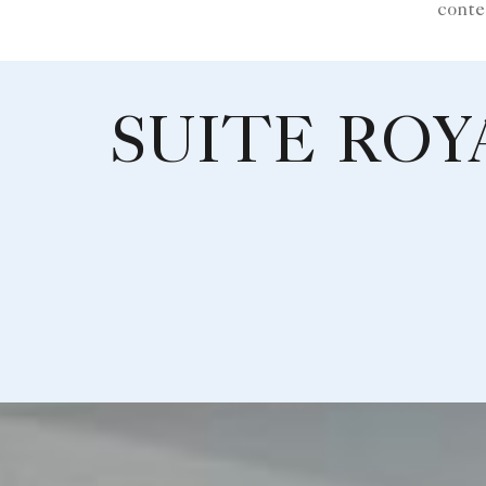
conte
SUITE ROY