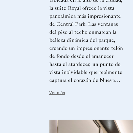
Ubicada en lo alto de la ciudad,
la suite Royal ofrece la vista
panorámica más impresionante
de Central Park. Las ventanas
del piso al techo enmarcan la
belleza dinámica del parque,
creando un impresionante telón
de fondo desde el amanecer
hasta el atardecer, un punto de
vista inolvidable que realmente
captura el corazón de Nueva
York.
Ver más