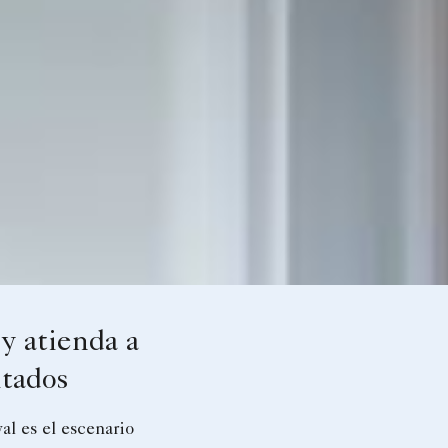
y atienda a
itados
al es el escenario