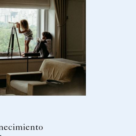
necimiento