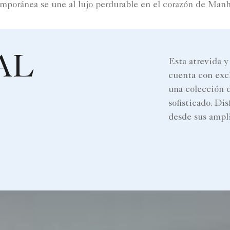
mporánea se une al lujo perdurable en el corazón de Manh
AL
Esta atrevida y
cuenta con exc
una colección d
sofisticado. Di
desde sus ampli