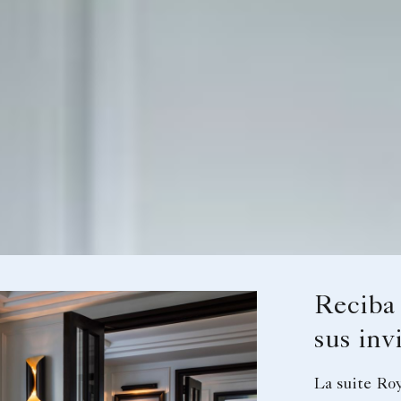
Reciba 
sus inv
La suite Roy