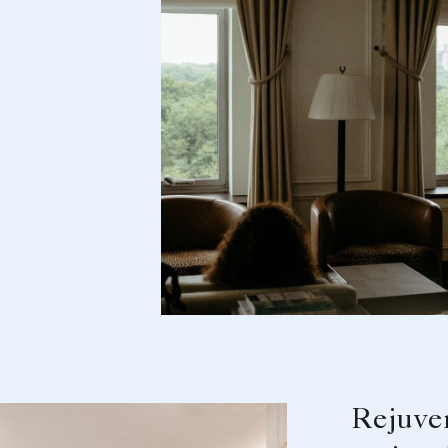
Rejuve