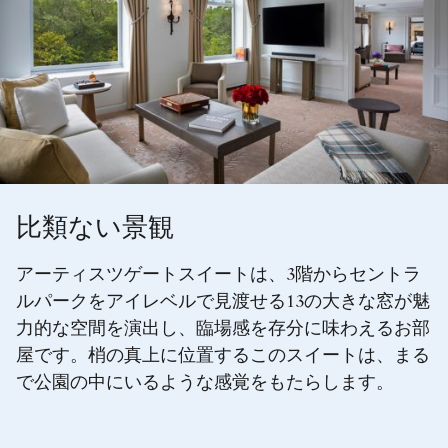
比類ない景観
アーティスツゲートスイートは、3階からセントラ
ルパークをアイレベルで見渡せる13の大きな窓が魅
力的な空間を演出し、臨場感を存分に味わえるお部
屋です。梢の真上に位置するこのスイートは、まる
で公園の中にいるような感覚をもたらします。