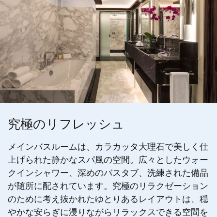
究極のリフレッシュ
メインバスルームは、カラカッタ大理石で美しく仕
上げられた静かなスパ風の空間。広々としたウォー
クインシャワー、深めのバスタブ、洗練された備品
が随所に配されています。究極のリラクゼーション
のために考え抜かれたゆとりあるレイアウトは、穏
やかな安らぎに浸りながらリラックスできる空間を