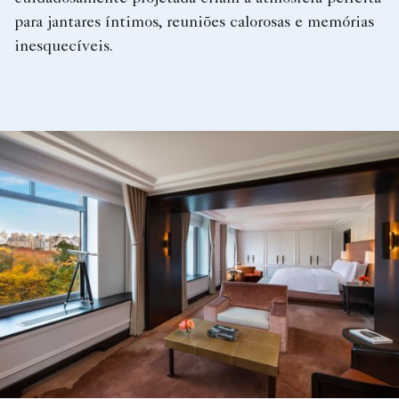
para jantares íntimos, reuniões calorosas e memórias
inesquecíveis.