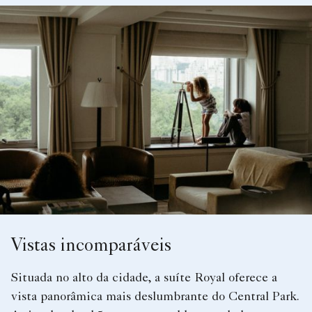
Vistas incomparáveis
Situada no alto da cidade, a suíte Royal oferece a
vista panorâmica mais deslumbrante do Central Park.