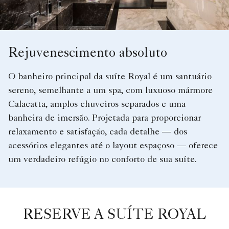
Rejuvenescimento absoluto
O banheiro principal da suíte Royal é um santuário
sereno, semelhante a um spa, com luxuoso mármore
Calacatta, amplos chuveiros separados e uma
banheira de imersão. Projetada para proporcionar
relaxamento e satisfação, cada detalhe — dos
acessórios elegantes até o layout espaçoso — oferece
um verdadeiro refúgio no conforto de sua suíte.
RESERVE A SUÍTE ROYAL