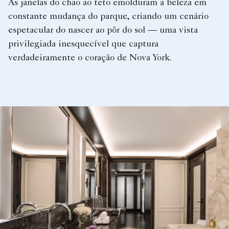
As janelas do chão ao teto emolduram a beleza em
constante mudança do parque, criando um cenário
espetacular do nascer ao pôr do sol — uma vista
privilegiada inesquecível que captura
verdadeiramente o coração de Nova York.