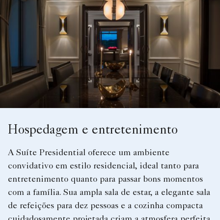
Hospedagem e entretenimento
A Suíte Presidential oferece um ambiente
convidativo em estilo residencial, ideal tanto para
entretenimento quanto para passar bons momentos
com a família. Sua ampla sala de estar, a elegante sala
de refeições para dez pessoas e a cozinha compacta
cuidadosamente projetada criam a atmosfera perfeita