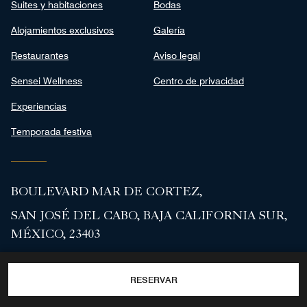
Suites y habitaciones
Bodas
Alojamientos exclusivos
Galería
Restaurantes
Aviso legal
Sensei Wellness
Centro de privacidad
Experiencias
Temporada festiva
BOULEVARD MAR DE CORTEZ,
SAN JOSÉ DEL CABO, BAJA CALIFORNIA SUR,
MÉXICO, 23403
SIN CARGO:
+1-833-923-8672
RESERVAR
Facebook
Instagram