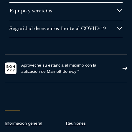
Equipo y servicios
Seguridad de eventos frente al COVID-19
Aproveche su estancia al máximo con la
aplicación de Marriott Bonvoy™
Información general
Reuniones