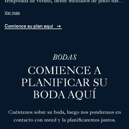
temporada de verano, desde mediados de junio hasta
mediados de octubre de 2026 y 2027.
Ver más
Comience su plan aquí
BODAS
COMIENCE A
PLANIFICAR SU
BODA AQUÍ
Cuéntenos sobre su boda, luego nos pondremos en
contacto con usted y la planificaremos juntos.