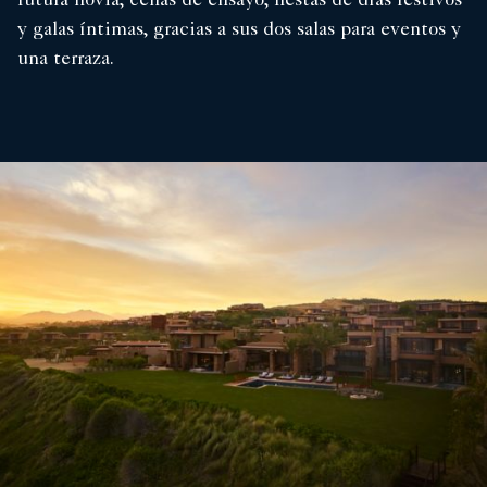
futura novia, cenas de ensayo, fiestas de días festivos
y galas íntimas, gracias a sus dos salas para eventos y
una terraza.