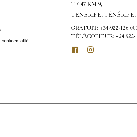
TF 47 KM 9,
TENERIFE, TÉNÉRIFE, 
GRATUIT:
+34-922-126 00
e
TÉLÉCOPIEUR:
+34 922-
 confidentialité
Facebook
Instagram