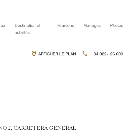
Spa
Destination et
Réunions
Mariages
Photos
activités
AFFICHER LE PLAN
+34 922-126 000
NO 2, CARRETERA GENERAL