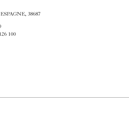
ESPAGNE, 38687
0
126 100