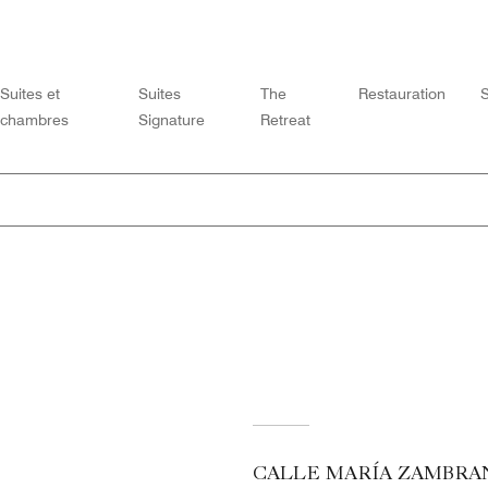
Suites et
Suites
The
Restauration
chambres
Signature
Retreat
CALLE MARÍA ZAMBRA