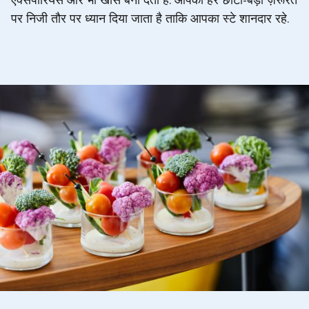
एक्सपीरियंस और भी खास बना देती है. आपकी हर छोटी-बड़ी ज़रूरत
पर निजी तौर पर ध्यान दिया जाता है ताकि आपका स्टे शानदार रहे.