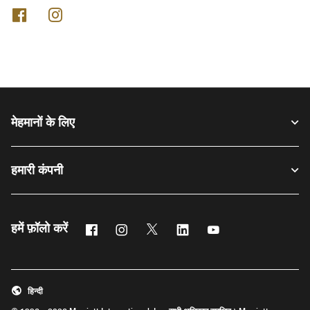
फेसबुक
इंस्टाग्राम
मेहमानों के लिए
हमारी कंपनी
फेसबुक
इंस्टाग्राम
ट्विटर
लिंक्डिन
यूट्यूब
हमें फ़ॉलो करें
हिन्दी