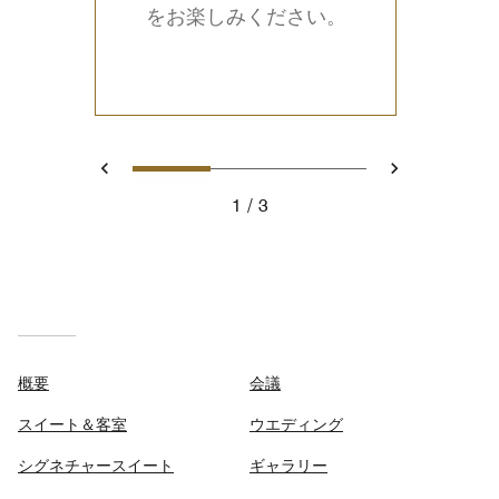
をお楽しみください。
1
2
3
戻る
次へ
1
3
概要
会議
スイート＆客室
ウエディング
シグネチャースイート
ギャラリー