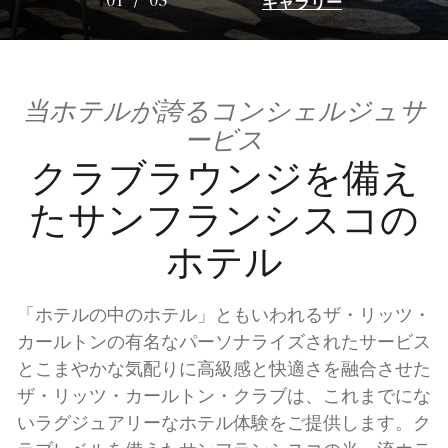
ギャラリー
01
/
03
当ホテルが誇るコンシェルジュサ
ービス
クラブラウンジを備え
たサンフランシスコの
ホテル
「ホテルの中のホテル」ともいわれるザ・リッツ・
カールトンの有名なパーソナライズされたサービス
とこまやかな気配りに高級感と快適さを融合させた
ザ・リッツ・カールトン・クラブは、これまでにな
いラグジュアリーなホテル体験をご提供します。ク