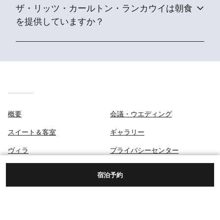
ザ・リッツ・カールトン・ランカウイは朝食
を提供していますか？
概要
会議・ウエディング
スイート＆客室
ギャラリー
ヴィラ
プライバシーセンター
お食事
宿泊予約
スパ
目的地＆アクティビティ