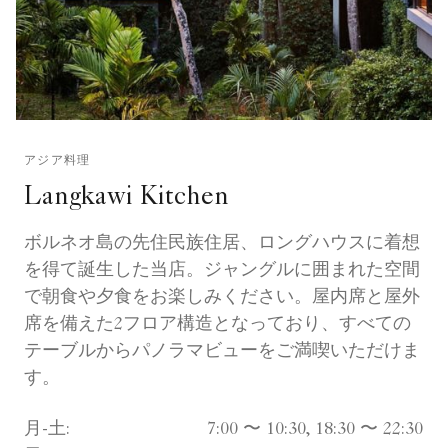
アジア料理
Langkawi Kitchen
ボルネオ島の先住民族住居、ロングハウスに着想
を得て誕生した当店。ジャングルに囲まれた空間
で朝食や夕食をお楽しみください。屋内席と屋外
席を備えた2フロア構造となっており、すべての
テーブルからパノラマビューをご満喫いただけま
す。
月-土:
7:00 〜 10:30, 18:30 〜 22:30