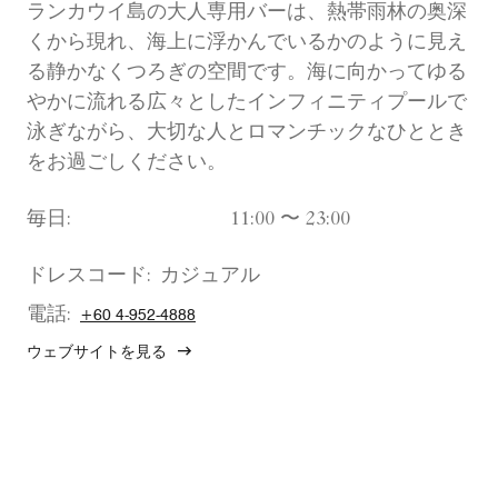
ランカウイ島の大人専用バーは、熱帯雨林の奥深
くから現れ、海上に浮かんでいるかのように見え
る静かなくつろぎの空間です。海に向かってゆる
やかに流れる広々としたインフィニティプールで
泳ぎながら、大切な人とロマンチックなひととき
をお過ごしください。
毎日:
11:00 〜 23:00
ドレスコード:
カジュアル
電話:
+60 4-952-4888
ウェブサイトを見る