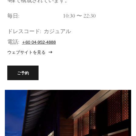
4棟で構成されています。
毎日:
10:30 〜 22:30
ドレスコード:
カジュアル
電話:
+60 04-952-4888
ウェブサイトを見る
ご予約