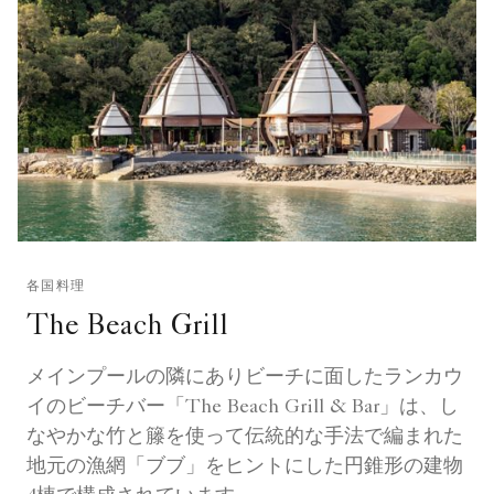
各国料理
The Beach Grill
メインプールの隣にありビーチに面したランカウ
イのビーチバー「The Beach Grill & Bar」は、し
なやかな竹と籐を使って伝統的な手法で編まれた
地元の漁網「ブブ」をヒントにした円錐形の建物