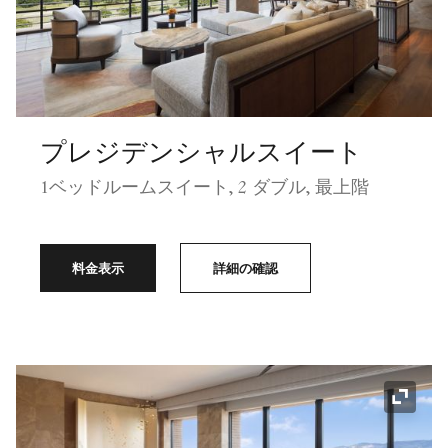
プレジデンシャルスイート
1ベッドルームスイート, 2 ダブル, 最上階
料金表示
詳細の確認
アイコ