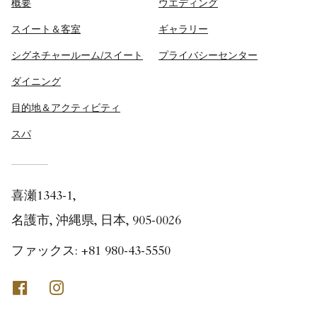
概要
ウエディング
スイート＆客室
ギャラリー
シグネチャールーム/スイート
プライバシーセンター
ダイニング
目的地＆アクティビティ
スパ
喜瀬1343-1,
名護市, 沖縄県, 日本, 905-0026
ファックス:
+81 980-43-5550
Facebook
Instagram