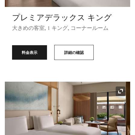
プレミアデラックス キング
大きめの客室, 1 キング, コーナールーム
料金表示
詳細の確認
アイコ