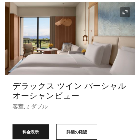
アイコ
デラックス ツイン パーシャル
オーシャンビュー
客室, 2 ダブル
料金表示
詳細の確認