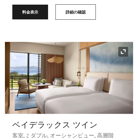
料金表示
詳細の確認
アイコ
ベイデラックス ツイン
客室, 2 ダブル, オーシャンビュー, 高層階