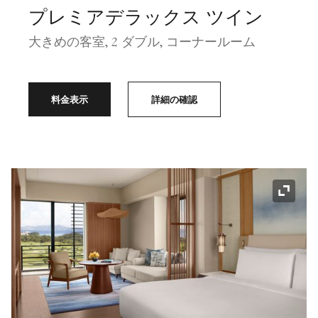
プレミアデラックス ツイン
大きめの客室, 2 ダブル, コーナールーム
料金表示
詳細の確認
アイコ