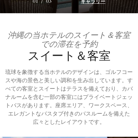
ギャラリー
01
/
03
沖縄の当ホテルのスイート＆客室
での滞在を予約
スイート＆客室
琉球を象徴する当ホテルのデザインは、ゴルフコー
スや海の景色と美しい調和を生み出しています。す
べての客室とスイートはテラスを備えており、カバ
ナルームを含む一部の客室にはプライベートジェッ
トバスがあります。座席エリア、ワークスペース、
エレガントなバスタブ付きのバスルームを備えた
広々としたレイアウトです。