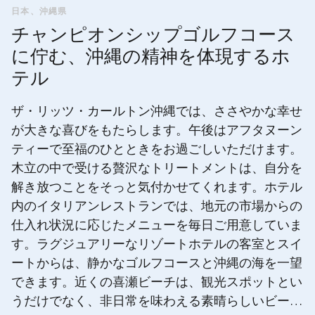
日本、沖縄県
チャンピオンシップゴルフコース
に佇む、沖縄の精神を体現するホ
テル
ザ・リッツ・カールトン沖縄では、ささやかな幸せ
が大きな喜びをもたらします。午後はアフタヌーン
ティーで至福のひとときをお過ごしいただけます。
木立の中で受ける贅沢なトリートメントは、自分を
解き放つことをそっと気付かせてくれます。ホテル
内のイタリアンレストランでは、地元の市場からの
仕入れ状況に応じたメニューを毎日ご用意していま
す。ラグジュアリーなリゾートホテルの客室とスイ
ートからは、静かなゴルフコースと沖縄の海を一望
できます。近くの喜瀬ビーチは、観光スポットとい
うだけでなく、非日常を味わえる素晴らしいビーチ