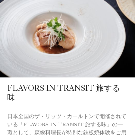
FLAVORS IN TRANSIT 旅する
味
日本全国のザ・リッツ・カールトンで開催されて
いる「FLAVORS IN TRANSIT 旅する味」の一
環として、森総料理長が特別な鉄板焼体験をご用