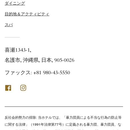
ダイニング
目的地＆アクティビティ
スパ
喜瀬1343-1,
名護市, 沖縄県, 日本, 905-0026
ファックス:
+81 980-43-5550
Facebook
Instagram
反社会的勢力の排除:
当ホテルでは、「暴力団員による不当な行為の防止等
に関する法律」（1991年法律第77号）に定義される暴力団、暴力団員、な