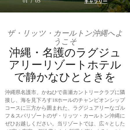
ギャラリー
01
/
05
ザ・リッツ・カールトン沖縄へよ
うこそ
沖縄・名護のラグジュ
アリーリゾートホテル
で静かなひとときを
沖縄県名護市、かねひで喜瀬カントリークラブに隣
接し、海を見下ろす18ホールのチャンピオンシップ
コースに三方から囲まれた、ラグジュアリーなゴル
フ＆スパリゾートのザ・リッツ・カールトン沖縄に
ぜひお越しください。当リゾートでは、広々とした