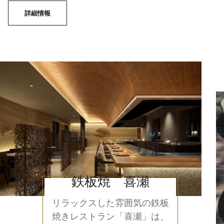
詳細情報
鉄板焼 喜瀬
リラックスした雰囲気の鉄板
焼きレストラン「喜瀬」は、