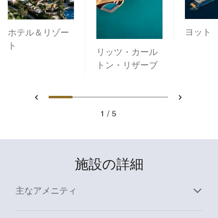
ヨット
ホテル＆リゾー
ト
リッツ・カール
トン・リザーブ
1
2
3
4
5
戻る
次へ
1
5
施設の詳細
主なアメニティ