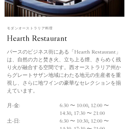
モダンオーストラリア料理
Hearth Restaurant
パースのビジネス街にある「Hearth Restaurant」
は、自然の力と焚き火、立ち上る煙、きらめく残
り火が融合する空間です。西オーストラリア州か
らグレートサザン地域にわたる地元の生産者を重
視し、さらに地ワインの豪華なセレクションを揃
えています。
月-金:
6:30 〜 10:00, 12:00 〜
14:30, 17:30 〜 21:00
土-日:
6:30 〜 10:30, 12:00 〜