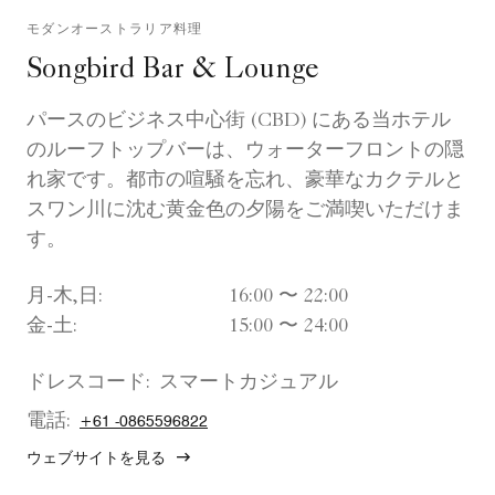
モダンオーストラリア料理
Songbird Bar & Lounge
パースのビジネス中心街 (CBD) にある当ホテル
のルーフトップバーは、ウォーターフロントの隠
れ家です。都市の喧騒を忘れ、豪華なカクテルと
スワン川に沈む黄金色の夕陽をご満喫いただけま
す。
月-木,日:
16:00 〜 22:00
金-土:
15:00 〜 24:00
ドレスコード:
スマートカジュアル
電話:
+61 -0865596822
ウェブサイトを見る