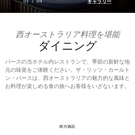
ギャラリー
01
/
04
西オーストラリア料理を堪能
ダイニング
パースの当ホテル内レストランで、季節の新鮮な地
元の味覚をご体験ください。ザ・リッツ・カールト
ン・パースは、西オーストラリアの魅力的な風味と
お料理が楽しめる食の旅へお客様をいざないます。
館内施設