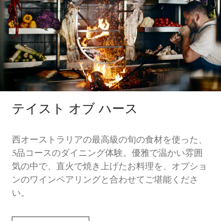
テイスト オブ ハース
西オーストラリアの最高級の旬の食材を使った、
5品コースのダイニング体験。優雅で温かい雰囲
気の中で、直火で焼き上げたお料理を、オプショ
ンのワインペアリングと合わせてご堪能くださ
い。