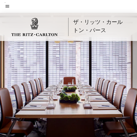
Skip
to
メニューのテキスト
main
ザ・リッツ・カール
content
トン・パース