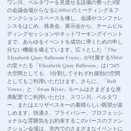
ワン川、ベルタワーを見渡せる設備の整った8室
の会議会場からなる2,000㎡のミーティング＆フ
ァンクションスペースを擁し、会議やコンファレ
ンスをはじめ、発表会、展示会から、チームビル
ディングセッションやネットワーキングイベント
まで、あらゆるイベントを成功に導くための申し
分ない機能を備えています。広々とした「The
Elizabeth Quay Ballroom Foyer」が付属する550㎡
の堂々たる「Elizabeth Quay Ballroom」は1つの
大空間としても、3分割してそれぞれ個別の空間
としてもご利用いただけます。さらに、「Bell
Tower」と「Swan River」ルームはさまざまな座
席配置でご利用いただけ、スワン川、ベルタワ
ー、またはエリザベスキーの素晴らしい眺望が楽
しめます。快適さ、プライバシー、プロフェッシ
ョナルな雰囲気をお約束するこのパースのファン
クション会場は、市内でのさまざまなイベントに