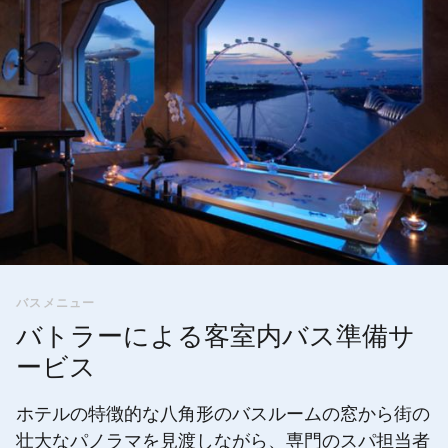
バスメニュー
バトラーによる客室内バス準備サ
ービス
ホテルの特徴的な八角形のバスルームの窓から街の
壮大なパノラマを見渡しながら、専門のスパ担当者