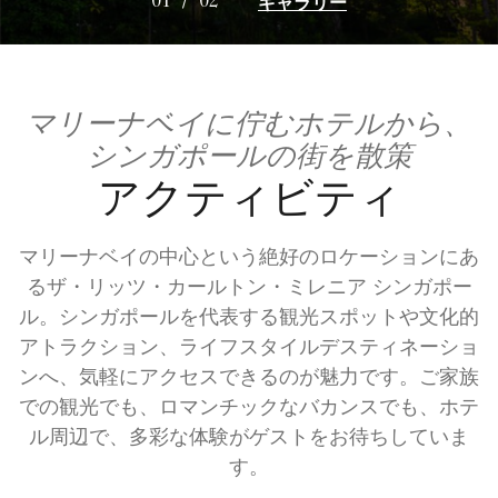
ギャラリー
01
/
02
マリーナベイに佇むホテルから、
シンガポールの街を散策
アクティビティ
マリーナベイの中心という絶好のロケーションにあ
るザ・リッツ・カールトン・ミレニア シンガポー
ル。シンガポールを代表する観光スポットや文化的
アトラクション、ライフスタイルデスティネーショ
ンへ、気軽にアクセスできるのが魅力です。ご家族
での観光でも、ロマンチックなバカンスでも、ホテ
ル周辺で、多彩な体験がゲストをお待ちしていま
す。