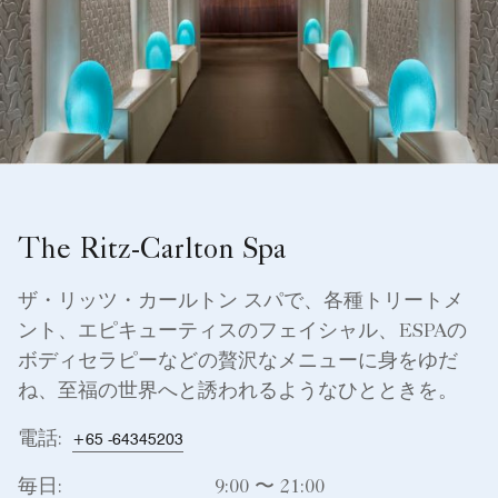
The Ritz-Carlton Spa
ザ・リッツ・カールトン スパで、各種トリートメ
ント、エピキューティスのフェイシャル、ESPAの
ボディセラピーなどの贅沢なメニューに身をゆだ
ね、至福の世界へと誘われるようなひとときを。
電話:
+65 -64345203
毎日:
9:00 〜 21:00