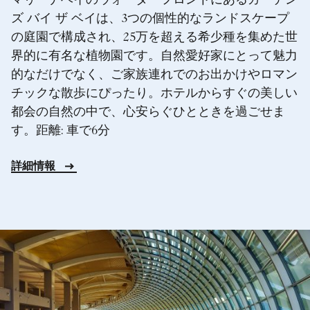
マリーナベイのウォーターフロントにあるガーデン
ズ バイ ザ ベイは、3つの個性的なランドスケープ
の庭園で構成され、25万を超える希少種を集めた世
界的に有名な植物園です。自然愛好家にとって魅力
的なだけでなく、ご家族連れでのお出かけやロマン
チックな散歩にぴったり。ホテルからすぐの美しい
都会の自然の中で、心安らぐひとときを過ごせま
す。距離: 車で6分
詳細情報