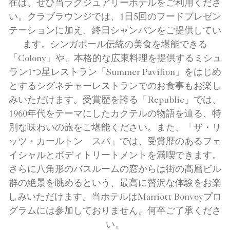
在は、ぜひ当ラグジュアリーホテルをご利用くださ
い。クラブラウンジでは、1日5回のフードプレゼン
テーションに加え、終日シャンパンをご提供してい
ます。シンガポール伝統の美食を堪能できる
「Colony」や、本格的な広東料理を提供するミシュ
ラン1つ星レストラン「Summer Pavilion」をはじめ
とするシグネチャーレストランでのお食事もお楽し
みいただけます。受賞歴を誇る「Republic」では、
1960年代をテーマにしたカクテルの物語を辿る、特
別な味わいの旅をご堪能ください。また、「ザ・リ
ッツ・カールトン スパ」では、受賞歴のあるフェ
イシャルとボディトリートメントを満喫できます。
さらに八角形のバスルームの窓からは街の高層ビル
群の絶景を眺めるという、最高に贅沢な体験をお楽
しみいただけます。当ホテルはMarriott Bonvoyプロ
グラムには参加しておりません。何卒ご了承くださ
い。