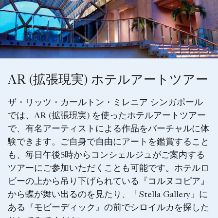
AR (拡張現実) ホテルアートツアー
ザ・リッツ・カールトン・ミレニア シンガポール
では、AR (拡張現実) を使ったホテルアートツアー
で、有名アーティストによる作品をバーチャルに体
験できます。ご自身で自由にアートを鑑賞すること
も、毎日午後5時からコンシェルジュがご案内する
ツアーにご参加いただくことも可能です。ホテルロ
ビーの上から吊り下げられている『コルヌコピア』
から蝶が舞い出るのを見たり、「Stella Gallery」に
ある『モビーディック』の前でシロイルカを探した