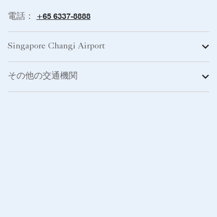
+65 6337-8888
電話：
Singapore Changi Airport
その他の交通機関