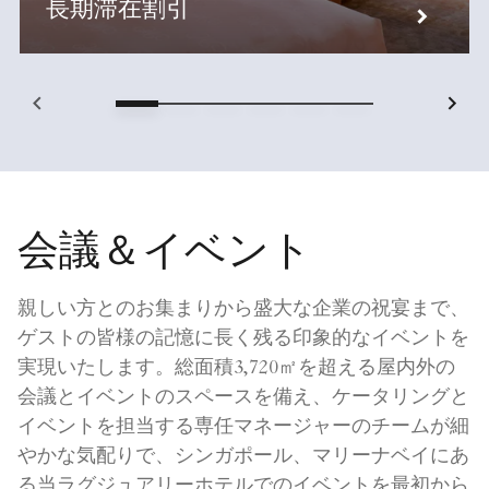
長期滞在割引
会議＆イベント
親しい方とのお集まりから盛大な企業の祝宴まで、
ゲストの皆様の記憶に長く残る印象的なイベントを
実現いたします。総面積3,720㎡を超える屋内外の
会議とイベントのスペースを備え、ケータリングと
イベントを担当する専任マネージャーのチームが細
やかな気配りで、シンガポール、マリーナベイにあ
る当ラグジュアリーホテルでのイベントを最初から