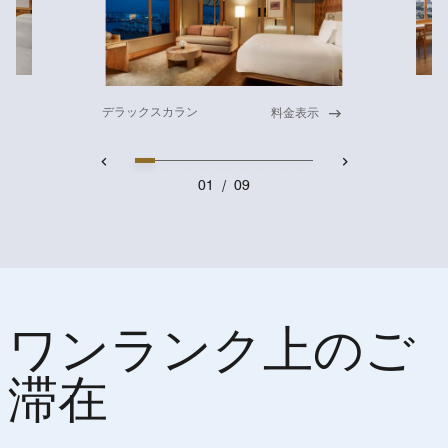
デラックスカラン
料金表示
01
/
09
ワンランク上のご
滞在