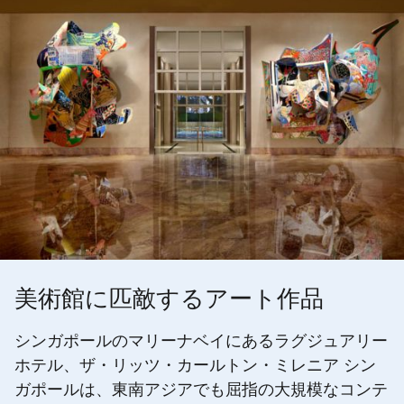
美術館に匹敵するアート作品
シンガポールのマリーナベイにあるラグジュアリー
ホテル、ザ・リッツ・カールトン・ミレニア シン
ガポールは、東南アジアでも屈指の大規模なコンテ