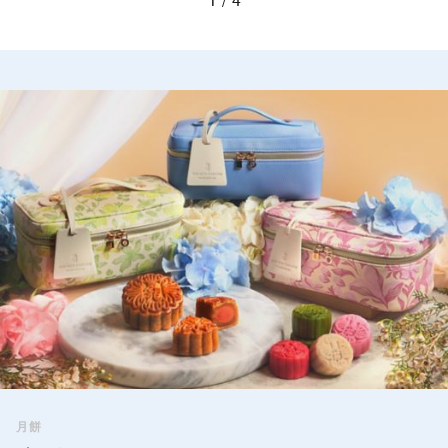
1
4
月餅