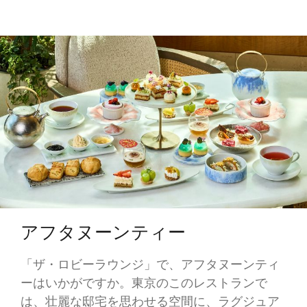
アフタヌーンティー
「ザ・ロビーラウンジ」で、アフタヌーンティ
ーはいかがですか。東京のこのレストランで
は、壮麗な邸宅を思わせる空間に、ラグジュア