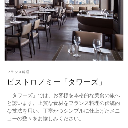
フランス料理
ビストロノミー「タワーズ」
「タワーズ」では、お客様を本格的な美食の旅へ
と誘います。上質な食材をフランス料理の伝統的
な技法を用い、丁寧かつシンプルに仕上げたメニ
ューの数々をお愉しみください。