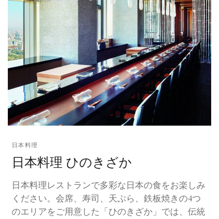
日本料理
日本料理 ひのきざか
日本料理レストランで多彩な日本の食をお楽しみ
ください。会席、寿司、天ぷら、鉄板焼きの4つ
のエリアをご用意した「ひのきざか」では、伝統