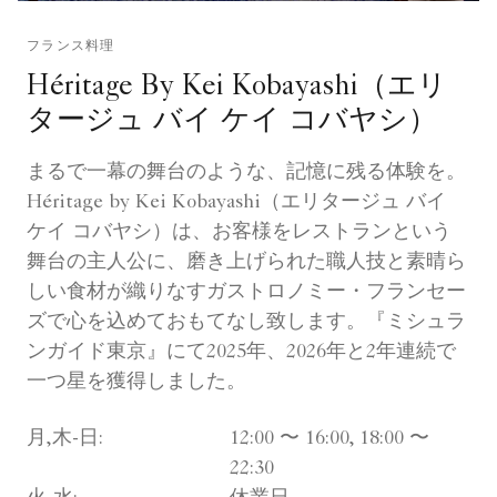
フランス料理
Héritage By Kei Kobayashi（エリ
タージュ バイ ケイ コバヤシ）
まるで一幕の舞台のような、記憶に残る体験を。
Héritage by Kei Kobayashi（エリタージュ バイ
ケイ コバヤシ）は、お客様をレストランという
舞台の主人公に、磨き上げられた職人技と素晴ら
しい食材が織りなすガストロノミー・フランセー
ズで心を込めておもてなし致します。『ミシュラ
ンガイド東京』にて2025年、2026年と2年連続で
一つ星を獲得しました。
月,木-日:
12:00 〜 16:00, 18:00 〜
22:30