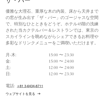
ザ・バー
優雅な大理石、重厚な木の内装、床から天井まで
の窓が生み出す「ザ・バー」のゴージャスな空間
で、特別なひとときをどうぞ。ホテル45階の洗練
された当カクテルバー＆レストランでは、東京の
スカイラインを眺めながらシェアできるお料理や
多彩なドリンクメニューをご満喫いただけます。
月-木:
15:00 〜 23:30
金:
15:00 〜 24:00
土:
12:00 〜 24:00
日:
12:00 〜 23:30
電話:
+81 3-6434-8711
ウェブサイトを見る