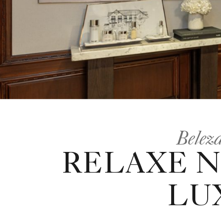
Beleza
RELAXE NO
LU