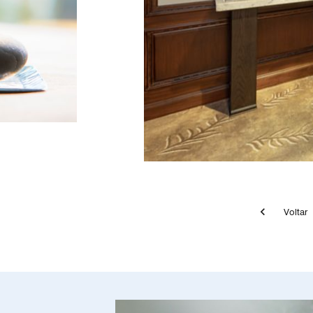
Volt
A photo of La Prairie Spa Reception