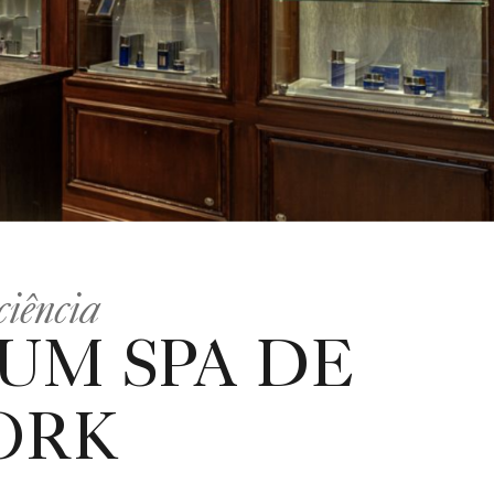
ciência
 UM SPA DE
ORK