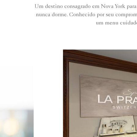
Um destino consagrado em Nova York para p
nunca dorme. Conhecido por seu comprome
um menu cuidados