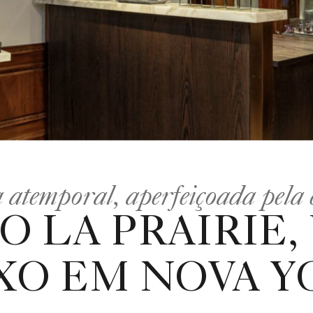
 atemporal, aperfeiçoada pela 
 LA PRAIRIE,
XO EM NOVA Y