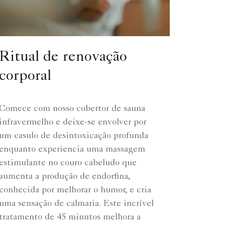
Ritual de renovação
corporal
Comece com nosso cobertor de sauna
infravermelho e deixe-se envolver por
um casulo de desintoxicação profunda
enquanto experiencia uma massagem
estimulante no couro cabeludo que
aumenta a produção de endorfina,
conhecida por melhorar o humor, e cria
uma sensação de calmaria. Este incrível
tratamento de 45 minutos melhora a