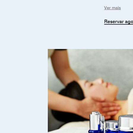
luminosidade
Ver mais
Reservar ag