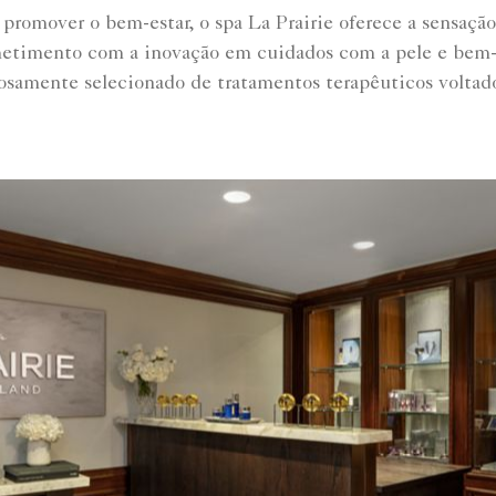
romover o bem-estar, o spa La Prairie oferece a sensação
timento com a inovação em cuidados com a pele e bem-e
amente selecionado de tratamentos terapêuticos voltados