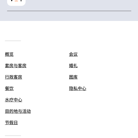
概览
会议
套房与客房
婚礼
行政客房
图库
餐饮
隐私中心
水疗中心
目的地与活动
节假日